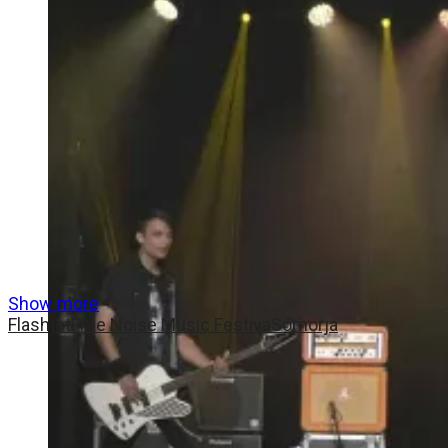
Show more
Flashjet
Free Noise Music Festiva
Somorja