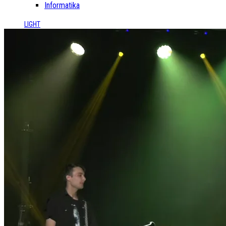
Informatika
LIGHT