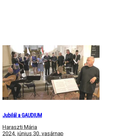
Jubilál a GAUDIUM
Haraszti Mária
2024. június 30. vasárnap