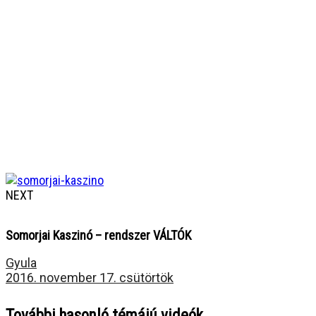
NEXT
Somorjai Kaszinó – rendszer VÁLTÓK
Gyula
2016. november 17. csütörtök
További hasonló témájú videók