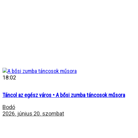
18:02
Táncol az egész város • A bősi zumba táncosok műsora
Bodó
2026. június 20. szombat