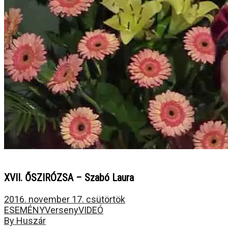
XVII. ŐSZIRÓZSA – Szabó Laura
2016. november 17. csütörtök
ESEMÉNY
Verseny
VIDEÓ
By Huszár