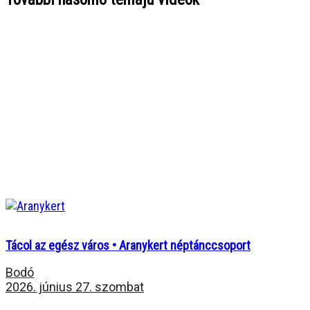
Tácol az egész város • Aranykert néptánccsoport
Bodó
2026. június 27. szombat