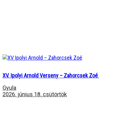
XV. Ipolyi Arnold Verseny – Zahorcsek Zoé
Gyula
2026. június 18. csütörtök