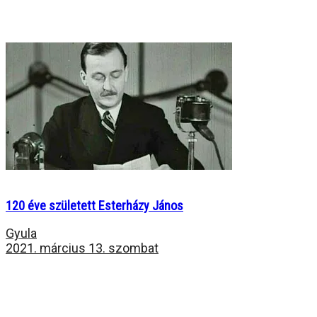
120 éve született Esterházy János
Gyula
2021. március 13. szombat