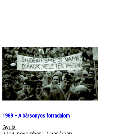
1989 – A bársonyos forradalom
Gyula
2019. november 17. vasárnap