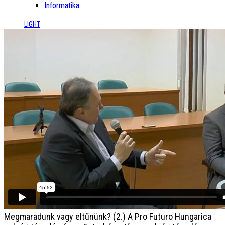
Informatika
LIGHT
Megmaradunk vagy eltűnünk? (2.)
A Pro Futuro Hungarica