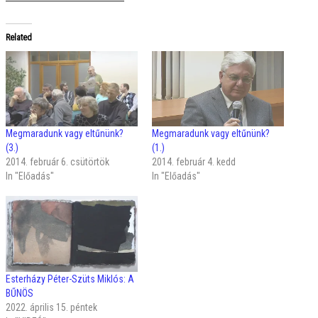
Related
Megmaradunk vagy eltűnünk?
Megmaradunk vagy eltűnünk?
(3.)
(1.)
2014. február 6. csütörtök
2014. február 4. kedd
In "Előadás"
In "Előadás"
Esterházy Péter-Szüts Miklós: A
BŰNÖS
2022. április 15. péntek