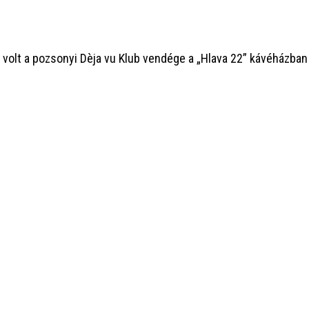
volt a pozsonyi Dèja vu Klub vendége a „Hlava 22” kávéházban