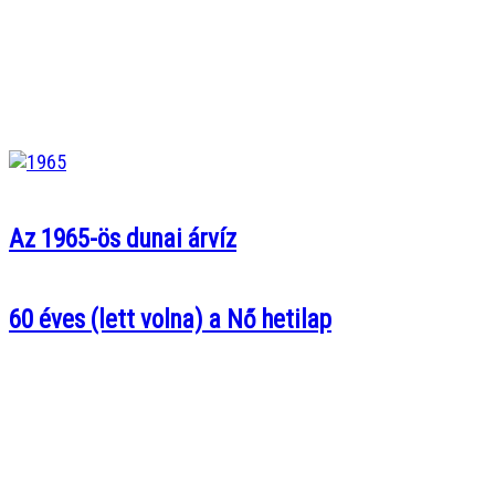
Az 1965-ös dunai árvíz
60 éves (lett volna) a Nő hetilap