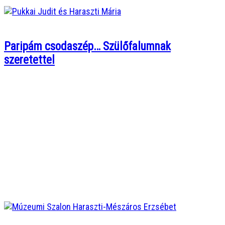
Paripám csodaszép… Szülőfalumnak
szeretettel