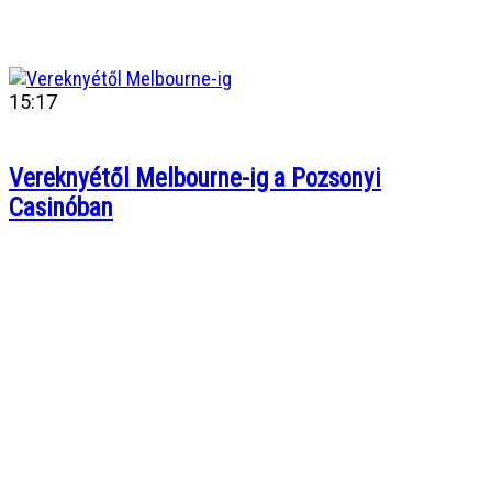
15:17
Vereknyétől Melbourne-ig a Pozsonyi
Casinóban