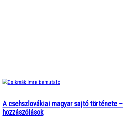
A csehszlovákiai magyar sajtó története –
hozzászólások