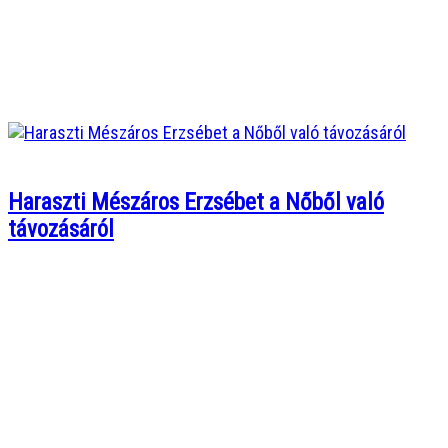
Haraszti Mészáros Erzsébet a Nőből való
távozásáról