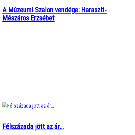
A Múzeumi Szalon vendége: Haraszti-
Mészáros Erzsébet
Félszázada jött az ár…