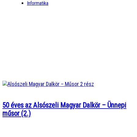
Informatika
50 éves az Alsószeli Magyar Dalkör – Ünnepi
műsor (2.)