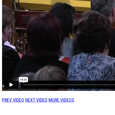
PREV VIDEO
NEXT VIDEO
MORE VIDEOS