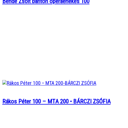
Bende Zsolt bariton operaénekes 100
Rákos Péter 100 – MTA 200 • BÁRCZI ZSÓFIA