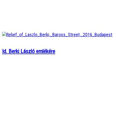
Id. Berki László emlékére