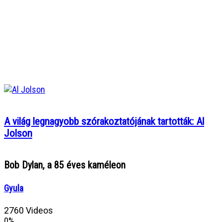
A világ legnagyobb szórakoztatójának tartották: Al
Jolson
Bob Dylan, a 85 éves kaméleon
Gyula
2760 Videos
0%