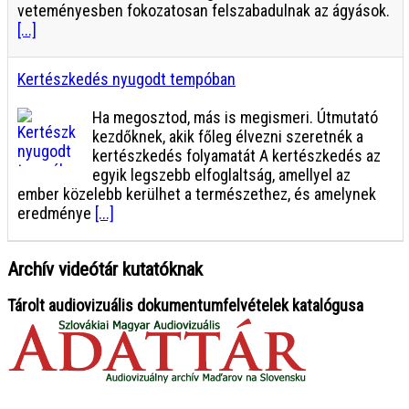
veteményesben fokozatosan felszabadulnak az ágyások.
[...]
Kertészkedés nyugodt tempóban
Ha megosztod, más is megismeri. Útmutató
kezdőknek, akik főleg élvezni szeretnék a
kertészkedés folyamatát A kertészkedés az
egyik legszebb elfoglaltság, amellyel az
ember közelebb kerülhet a természethez, és amelynek
eredménye
[...]
Archív videótár kutatóknak
Tárolt audiovizuális dokumentumfelvételek katalógusa