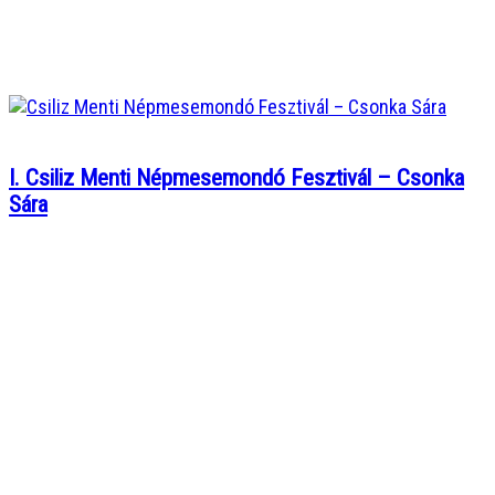
I. Csiliz Menti Népmesemondó Fesztivál – Csonka
Sára