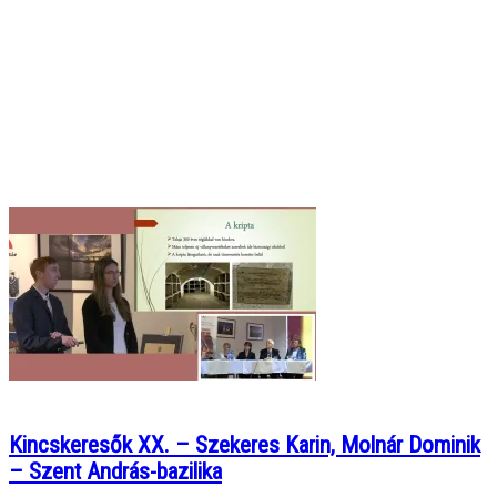
Kincskeresők XX. – Szekeres Karin, Molnár Dominik
– Szent András-bazilika