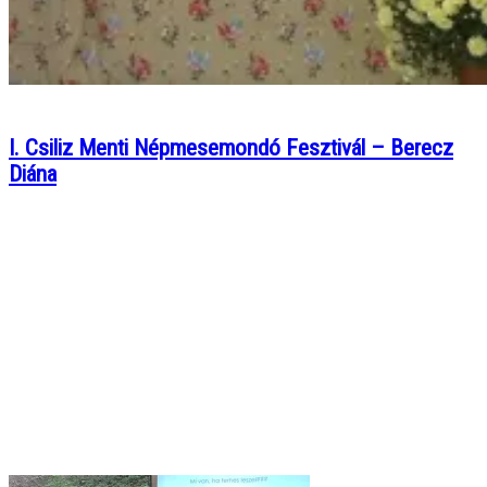
I. Csiliz Menti Népmesemondó Fesztivál – Berecz
Diána