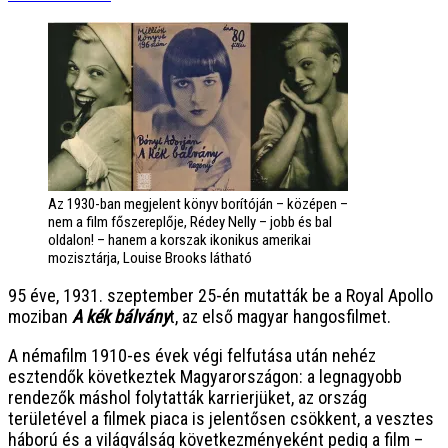
Az 1930-ban megjelent könyv borítóján – középen –
nem a film főszereplője, Rédey Nelly – jobb és bal
oldalon! – hanem a korszak ikonikus amerikai
mozisztárja, Louise Brooks látható
95 éve, 1931. szeptember 25-én mutatták be a Royal Apollo
moziban
A kék bálvány
t, az első magyar hangosfilmet.
A némafilm 1910-es évek végi felfutása után nehéz
esztendők következtek Magyarországon: a legnagyobb
rendezők máshol folytatták karrierjüket, az ország
területével a filmek piaca is jelentősen csökkent, a vesztes
háború és a világválság következményeként pedig a film –