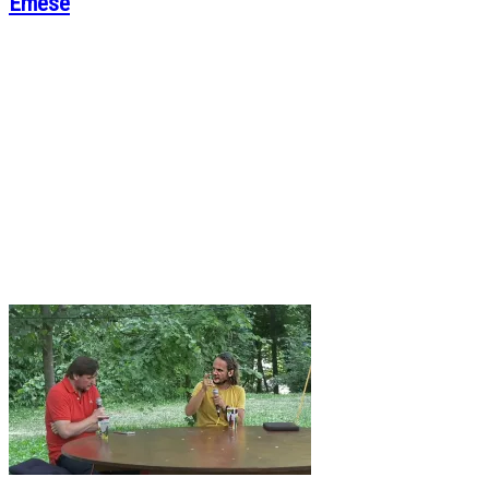
Emese