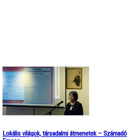
Lokális világok, társadalmi átmenetek – Számadó