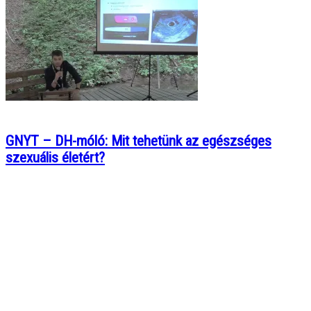
GNYT – DH-móló: Mit tehetünk az egészséges
szexuális életért?