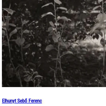
Elhunyt Sebő Ferenc