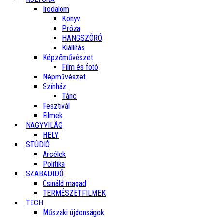
Irodalom
Könyv
Próza
HANGSZÓRÓ
Kiállítás
Képzőművészet
Film és fotó
Népművészet
Színház
Tánc
Fesztivál
Filmek
NAGYVILÁG
HELY
STÚDIÓ
Arcélek
Politika
SZABADIDŐ
Csináld magad
TERMÉSZETFILMEK
TECH
Műszaki újdonságok