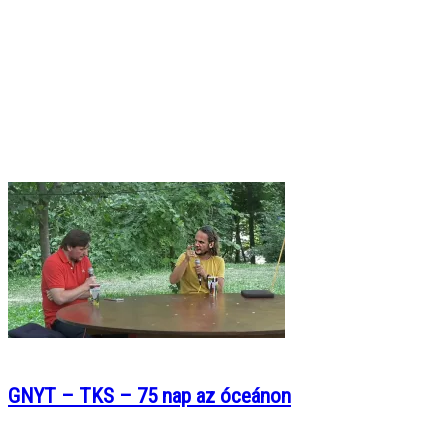
GNYT – TKS – 75 nap az óceánon