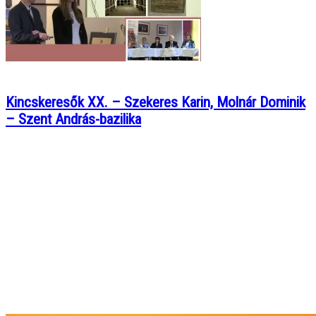
Kincskeresők XX. – Szekeres Karin, Molnár Dominik
– Szent András-bazilika