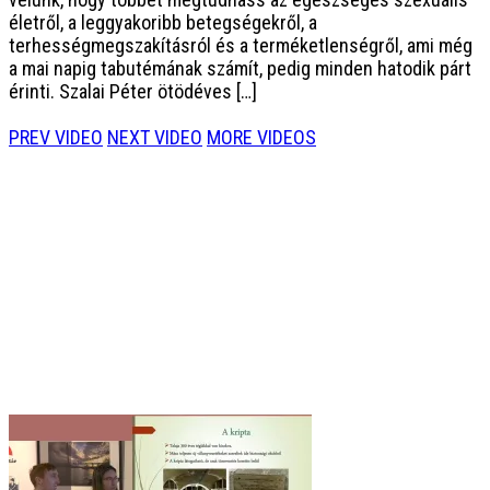
életről, a leggyakoribb betegségekről, a
terhességmegszakításról és a terméketlenségről, ami még
a mai napig tabutémának számít, pedig minden hatodik párt
érinti. Szalai Péter ötödéves […]
PREV VIDEO
NEXT VIDEO
MORE VIDEOS