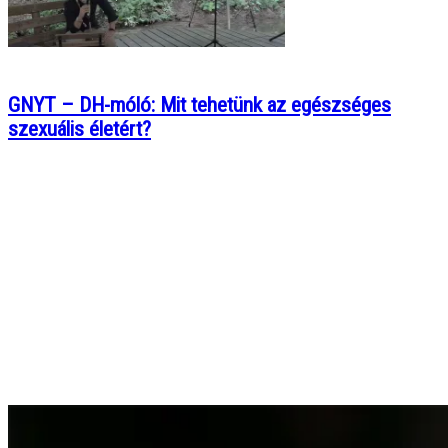
GNYT – DH-móló: Mit tehetünk az egészséges
szexuális életért?