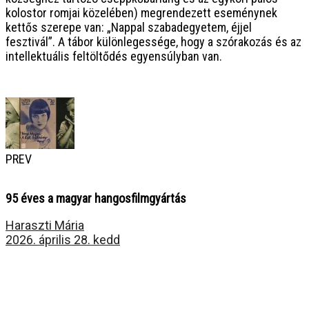
kolostor romjai közelében) megrendezett eseménynek
kettős szerepe van: „Nappal szabadegyetem, éjjel
fesztivál”. A tábor különlegessége, hogy a szórakozás és az
intellektuális feltöltődés egyensúlyban van.
PREV
95 éves a magyar hangosfilmgyártás
Haraszti Mária
2026. április 28. kedd