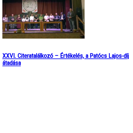
XXVI. Citeratalálkozó – Értékelés, a Patócs Lajos-díj
átadása