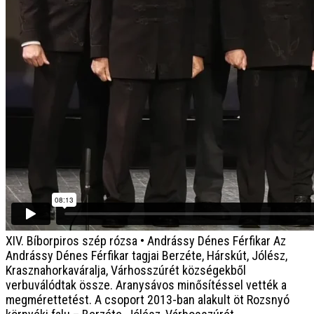
XIV. Bíborpiros szép rózsa • Andrássy Dénes Férfikar
Az
Andrássy Dénes Férfikar tagjai Berzéte, Hárskút, Jólész,
Krasznahorkaváralja, Várhosszúrét községekből
verbuválódtak össze. Aranysávos minősítéssel vették a
megmérettetést. A csoport 2013-ban alakult öt Rozsnyó