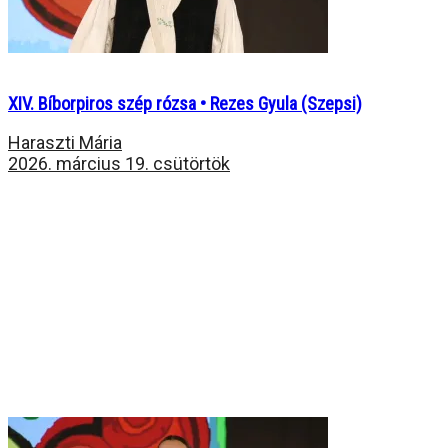
XIV. Bíborpiros szép rózsa • Rezes Gyula (Szepsi)
Haraszti Mária
2026. március 19. csütörtök