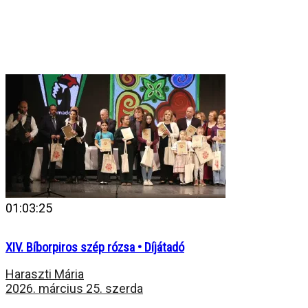
01:03:25
XIV. Bíborpiros szép rózsa • Díjátadó
Haraszti Mária
2026. március 25. szerda