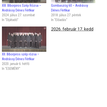
XIII. Bíborpiros Szép Rózsa –
Gombaszög 60 – Andrássy
Andrássy Dénes Férfikar
Dénes Férfikar
2024. július 27. szombat
2018. július 27. péntek
In "Díjátadó"
In "Előadás"
2026. február 17. kedd
XII. Bíborpiros szép rózsa –
Andrássy Dénes Férfikar
2020. január 6. hétfő
In "ESEMÉNY"