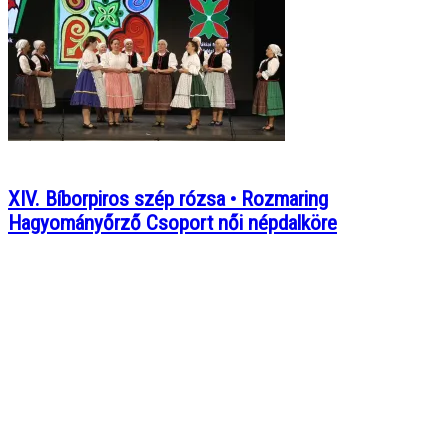
XIV. Bíborpiros szép rózsa • Rozmaring
Hagyományőrző Csoport női népdalköre