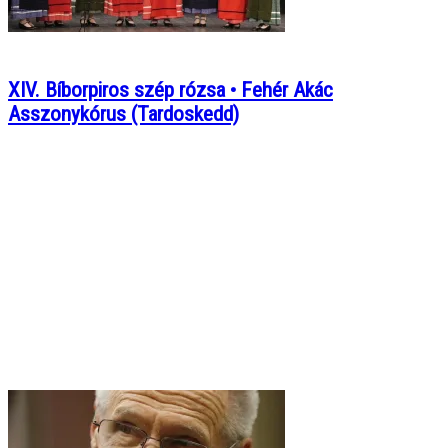
XIV. Bíborpiros szép rózsa • Fehér Akác
Asszonykórus (Tardoskedd)