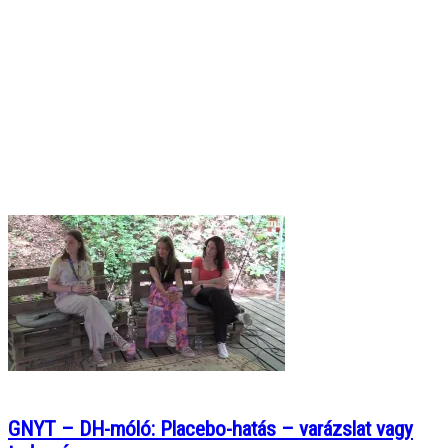
GNYT – DH-móló: Placebo-hatás – varázslat vagy