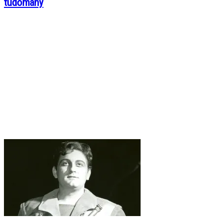
tudomány