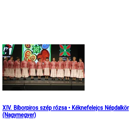
XIV. Bíborpiros szép rózsa • Kéknefelejcs Népdalkör
(Nagymegyer)