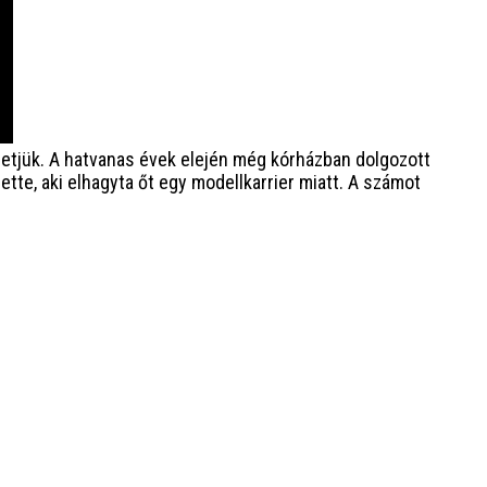
etjük. A hatvanas évek elején még kórházban dolgozott
tte, aki elhagyta őt egy modellkarrier miatt. A számot