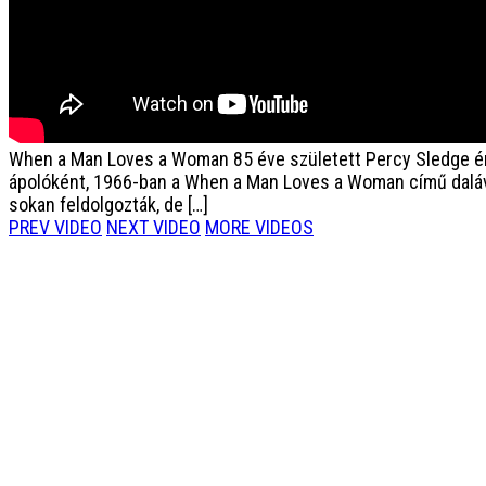
When a Man Loves a Woman
85 éve született Percy Sledge 
ápolóként, 1966-ban a When a Man Loves a Woman című dalával 
sokan feldolgozták, de […]
PREV VIDEO
NEXT VIDEO
MORE VIDEOS