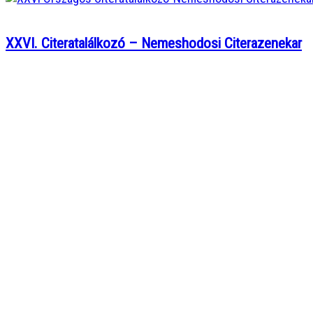
XXVI. Citeratalálkozó – Nemeshodosi Citerazenekar