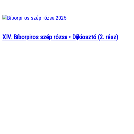
XIV. Bíborpiros szép rózsa • Díjkiosztó (2. rész)