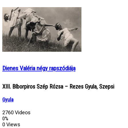
Dienes Valéria négy rapszódiája
XIII. Bíborpiros Szép Rózsa – Rezes Gyula, Szepsi
Gyula
2760 Videos
0%
0 Views