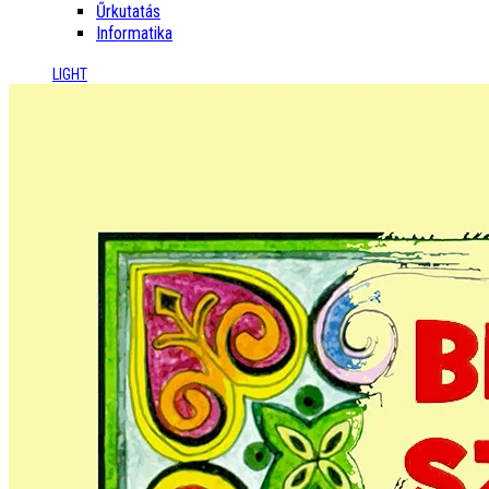
Űrkutatás
Informatika
LIGHT