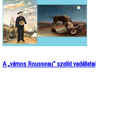
A „vámos Rousseau” szelíd vadállatai