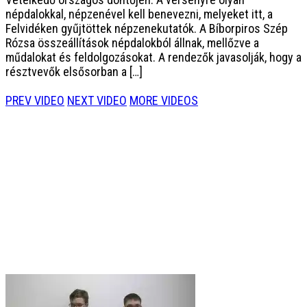
népdalokkal, népzenével kell benevezni, melyeket itt, a
Felvidéken gyűjtöttek népzenekutatók. A Bíborpiros Szép
Rózsa összeállítások népdalokból állnak, mellőzve a
műdalokat és feldolgozásokat. A rendezők javasolják, hogy a
résztvevők elsősorban a […]
PREV VIDEO
NEXT VIDEO
MORE VIDEOS