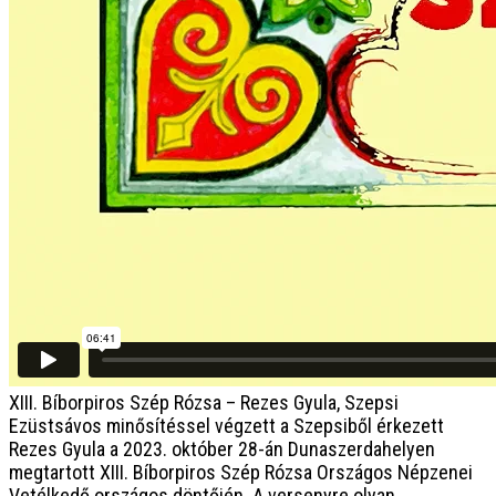
XIII. Bíborpiros Szép Rózsa – Rezes Gyula, Szepsi
Ezüstsávos minősítéssel végzett a Szepsiből érkezett
Rezes Gyula a 2023. október 28-án Dunaszerdahelyen
megtartott XIII. Bíborpiros Szép Rózsa Országos Népzenei
Vetélkedő országos döntőjén. A versenyre olyan