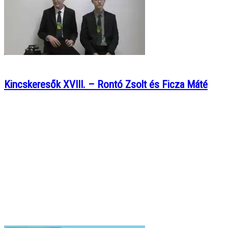
Kincskeresők XVIII. – Rontó Zsolt és Ficza Máté