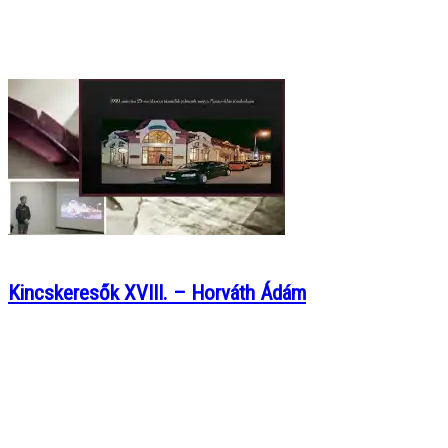
Kincskeresők XVIII. – Horváth Ádám