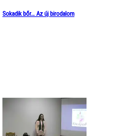
Sokadik bőr… Az új birodalom