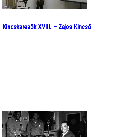
Kincskeresők XVIII. – Zajos Kincső