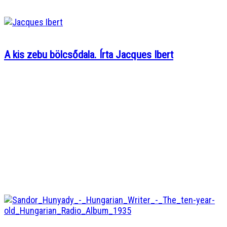
A kis zebu bölcsődala. Írta Jacques Ibert