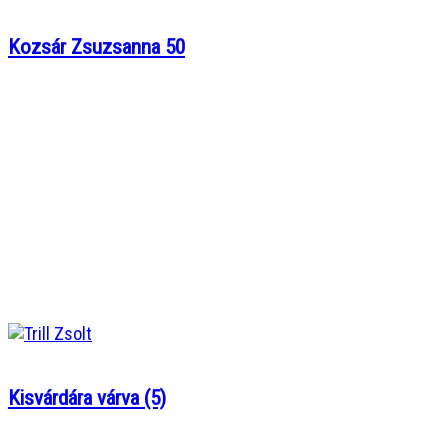
Kozsár Zsuzsanna 50
Kisvárdára várva (5)