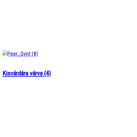
Kisvárdára várva (4)