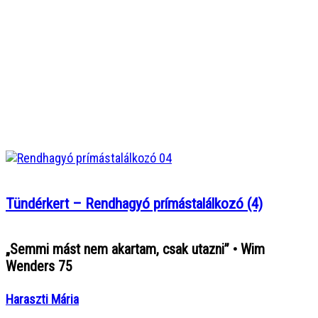
Tündérkert – Rendhagyó prímástalálkozó (4)
„Semmi mást nem akartam, csak utazni” • Wim
Wenders 75
Haraszti Mária