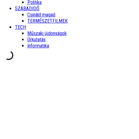
Politika
SZABADIDŐ
Csináld magad
TERMÉSZETFILMEK
TECH
Műszaki újdonságok
Űrkutatás
Informatika