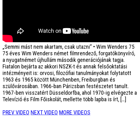
„Semmi mást nem akartam, csak utazni” • Wim Wenders 75
75 éves Wim Wenders német filmrendező, forgatókönyvíró,
a nyugatnémet újhullám második generációjának tagja.
Fiatalon bejárta az akkori NSZK-t és annak felsőoktatási
intézményeit is: orvosi, filozófiai tanulmányokat folytatott
1963 és 1965 között Münchenben, Freiburgban és
szülővárosában. 1966-ban Párizsban festészetet tanult.
1967-ben visszatért Düsseldorfba, ahol 1970-ig elvégezte a
Televízió és Film Főiskolát, mellette több lapba is írt, […]
PREV VIDEO
NEXT VIDEO
MORE VIDEOS