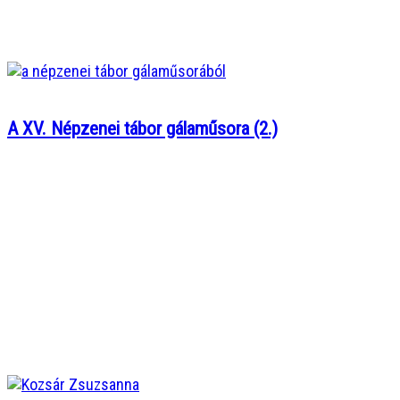
A XV. Népzenei tábor gálaműsora (2.)