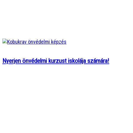
Nyerjen önvédelmi kurzust iskolája számára!