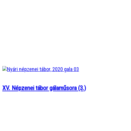
XV. Népzenei tábor gálaműsora (3.)