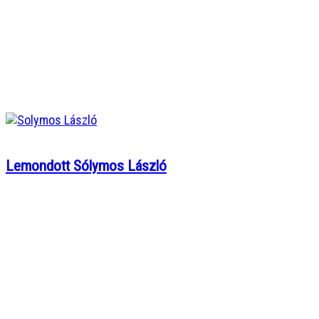
Lemondott Sólymos László