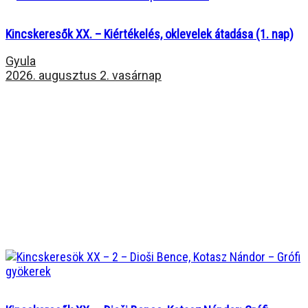
Kincskeresők XX. – Kiértékelés, oklevelek átadása (1. nap)
Gyula
2026. augusztus 2. vasárnap