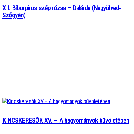
XII. Bíborpiros szép rózsa – Dalárda (Nagyölved-
Szőgyén)
KINCSKERESŐK XV. – A hagyományok bűvöletében