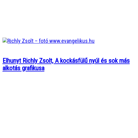
Elhunyt Richly Zsolt, A kockásfülű nyúl és sok más
alkotás grafikusa