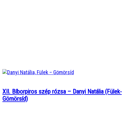
XII. Bíborpiros szép rózsa – Danyi Natália (Fülek-
Gömörsíd)