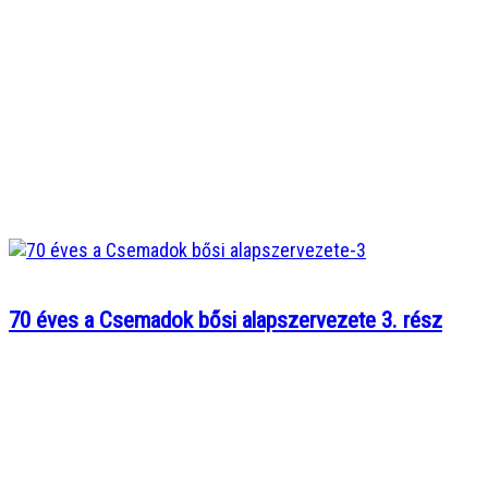
70 éves a Csemadok bősi alapszervezete 3. rész