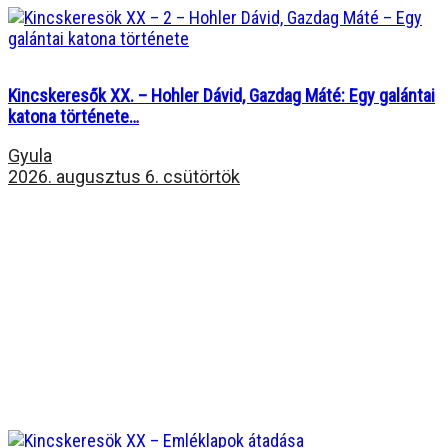
Kincskeresők XX. – Hohler Dávid, Gazdag Máté: Egy galántai
katona története…
Gyula
2026. augusztus 6. csütörtök