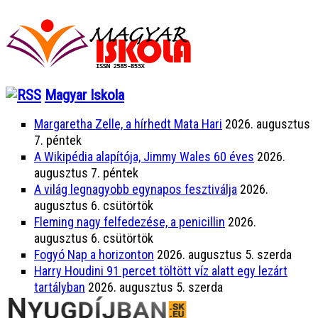
Magyar Iskola
Margaretha Zelle, a hírhedt Mata Hari
2026. augusztus
7. péntek
A Wikipédia alapítója, Jimmy Wales 60 éves
2026.
augusztus 7. péntek
A világ legnagyobb egynapos fesztiválja
2026.
augusztus 6. csütörtök
Fleming nagy felfedezése, a penicillin
2026.
augusztus 6. csütörtök
Fogyó Nap a horizonton
2026. augusztus 5. szerda
Harry Houdini 91 percet töltött víz alatt egy lezárt
tartályban
2026. augusztus 5. szerda