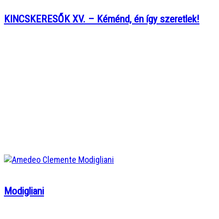
KINCSKERESŐK XV. – Kéménd, én így szeretlek!
Modigliani