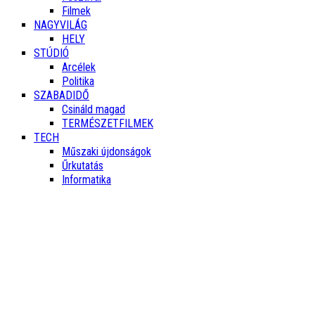
Filmek
NAGYVILÁG
HELY
STÚDIÓ
Arcélek
Politika
SZABADIDŐ
Csináld magad
TERMÉSZETFILMEK
TECH
Műszaki újdonságok
Űrkutatás
Informatika