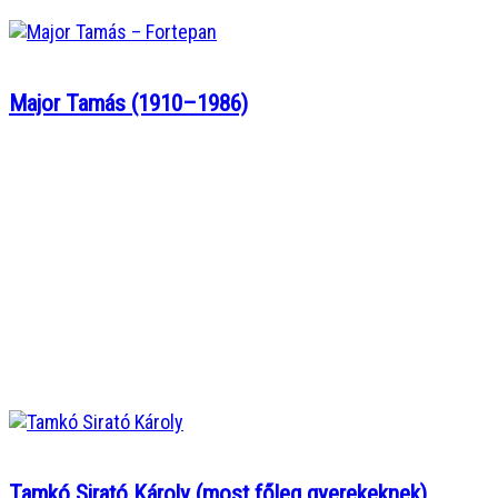
Major Tamás (1910–1986)
Tamkó Sirató Károly (most főleg gyerekeknek)