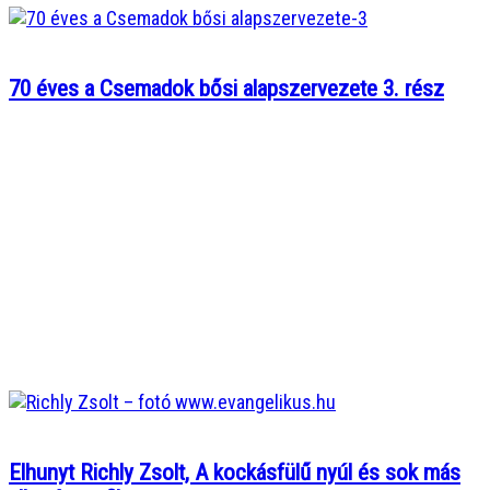
70 éves a Csemadok bősi alapszervezete 3. rész
Elhunyt Richly Zsolt, A kockásfülű nyúl és sok más