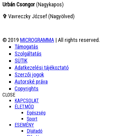
Urbán Csongor
(Nagykapos)
✞
Vavreczky József (Nagyölved)
© 2019
MICROGRAMMA
| All rights reserved.
Támogatás
Szolgáltatás
SÜTIK
Adatkezelési tájékoztató
Szerzői jogok
Autorské práva
Copyrights
CLOSE
KAPCSOLAT
ÉLETMÓD
Egészség
Sport
ESEMÉNY
Díjátadó