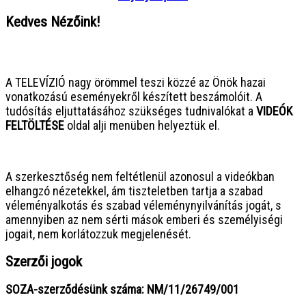
Kedves Nézőink!
● ● ● ● ● ● ● ● ● ● ● ● ● ● ● ●
A TELEVÍZIÓ nagy örömmel teszi közzé az Önök hazai
vonatkozású eseményekről készített beszámolóit. A
tudósítás eljuttatásához szükséges tudnivalókat a
VIDEÓK
FELTÖLTÉSE
oldal alji menüben helyeztük el.
● ● ● ● ● ● ● ● ● ● ● ● ● ● ● ●
A szerkesztőség nem feltétlenül azonosul a videókban
elhangzó nézetekkel, ám tiszteletben tartja a szabad
véleményalkotás és szabad véleménynyilvánítás jogát, s
amennyiben az nem sérti mások emberi és személyiségi
jogait, nem korlátozzuk megjelenését.
Szerzői jogok
SOZA-szerződésünk száma: NM/11/26749/001