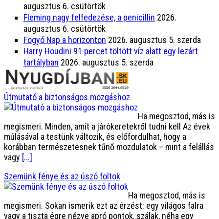
augusztus 6. csütörtök
Fleming nagy felfedezése, a penicillin
2026.
augusztus 6. csütörtök
Fogyó Nap a horizonton
2026. augusztus 5. szerda
Harry Houdini 91 percet töltött víz alatt egy lezárt
tartályban
2026. augusztus 5. szerda
Útmutató a biztonságos mozgáshoz
Ha megosztod, más is
megismeri. Minden, amit a járókeretekről tudni kell Az évek
múlásával a testünk változik, és előfordulhat, hogy a
korábban természetesnek tűnő mozdulatok – mint a felállás
vagy
[...]
Szemünk fénye és az úszó foltok
Ha megosztod, más is
megismeri. Sokan ismerik ezt az érzést: egy világos falra
vagy a tiszta égre nézve apró pontok, szálak, néha egy