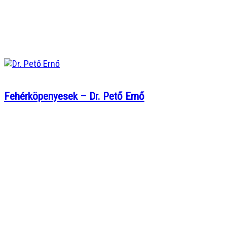
Fehérköpenyesek – Dr. Pető Ernő