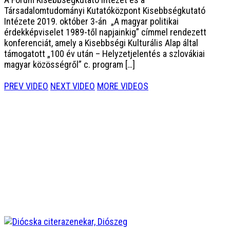
Társadalomtudományi Kutatóközpont Kisebbségkutató
Intézete 2019. október 3-án „A magyar politikai
érdekképviselet 1989-től napjainkig” címmel rendezett
konferenciát, amely a Kisebbségi Kulturális Alap által
támogatott „100 év után – Helyzetjelentés a szlovákiai
magyar közösségről” c. program […]
PREV VIDEO
NEXT VIDEO
MORE VIDEOS