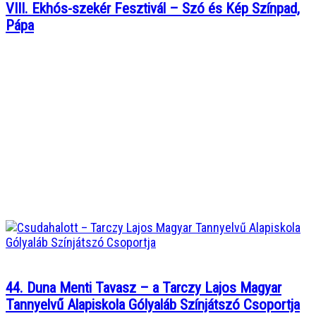
VIII. Ekhós-szekér Fesztivál – Szó és Kép Színpad,
Pápa
44. Duna Menti Tavasz – a Tarczy Lajos Magyar
Tannyelvű Alapiskola Gólyaláb Színjátszó Csoportja