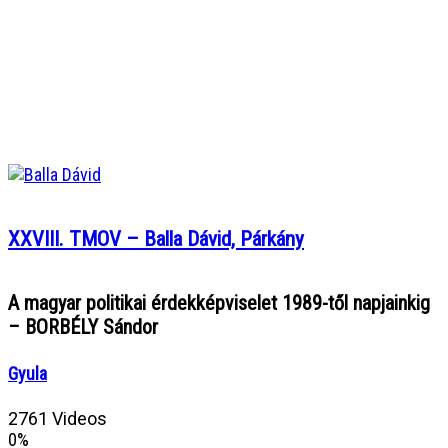
XXVIII. TMOV – Balla Dávid, Párkány
A magyar politikai érdekképviselet 1989-től napjainkig
– BORBÉLY Sándor
Gyula
2761 Videos
0%