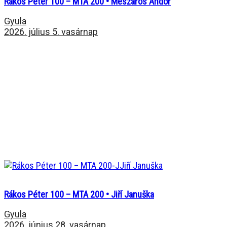
Rákos Péter 100 – MTA 200 • Mészáros Andor
Gyula
2026. július 5. vasárnap
Rákos Péter 100 – MTA 200 • Jiří Januška
Gyula
2026. június 28. vasárnap