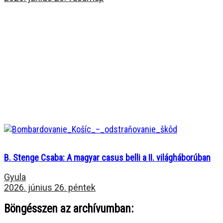
B. Stenge Csaba: A magyar casus belli a II. világháborúban
Gyula
2026. június 26. péntek
Böngésszen az archívumban: