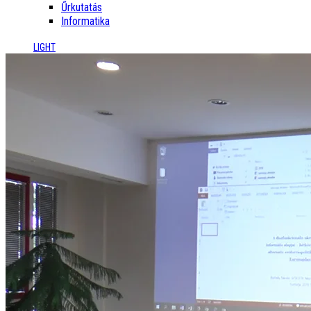
Űrkutatás
Informatika
LIGHT