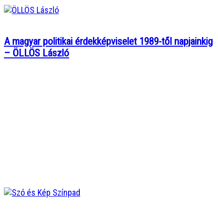
A magyar politikai érdekképviselet 1989-től napjainkig
– ÖLLÖS László