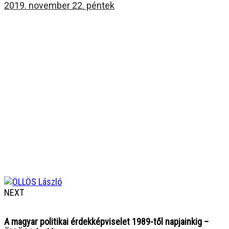
2019. november 22. péntek
NEXT
A magyar politikai érdekképviselet 1989-től napjainkig –