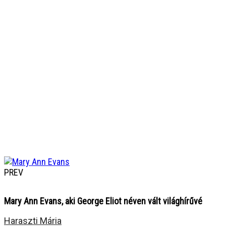
PREV
Mary Ann Evans, aki George Eliot néven vált világhírűvé
Haraszti Mária