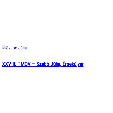
XXVIII. TMOV – Szabó Júlia, Érsekújvár