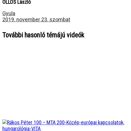
ÖLLÖS László
Gyula
2019. november 23. szombat
További hasonló témájú videók