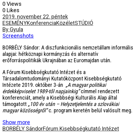
0 Views
0 Likes
2019. november 22. péntek
ESEMÉNY
Konferencia
Közélet
STÚDIÓ
By Gyula
Screenshots
BORBÉLY Sándor: A diszfunkcionális nemzetállam informális
alapjai: hétköznapi kormányzás és alternatív
erőforráspolitikák Ukrajnában az Euromajdan után.
A Fórum Kisebbségkutató Intézet és a
Társadalomtudományi Kutatóközpont Kisebbségkutató
Intézete 2019. október 3-án
„A magyar politikai
érdekképviselet 1989-től napjainkig”
címmel rendezett
konferenciát, amely a Kisebbségi Kulturális Alap által
támogatott
„100 év után – Helyzetjelentés a szlovákiai
magyar közösségről”
c. program keretén belül valósult meg.
Show more
BORBÉLY Sándor
Fórum Kisebbségkutató Intézet