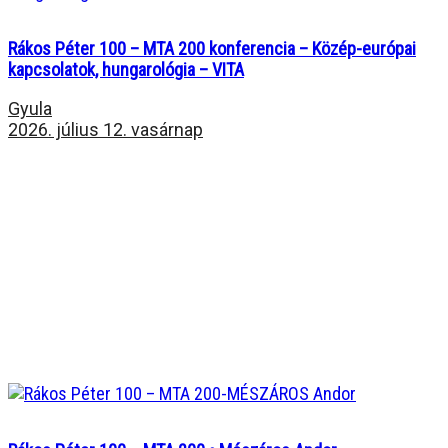
Rákos Péter 100 – MTA 200 konferencia – Közép-európai
kapcsolatok, hungarológia – VITA
Gyula
2026. július 12. vasárnap