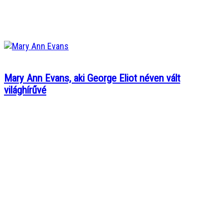
Mary Ann Evans, aki George Eliot néven vált
világhírűvé