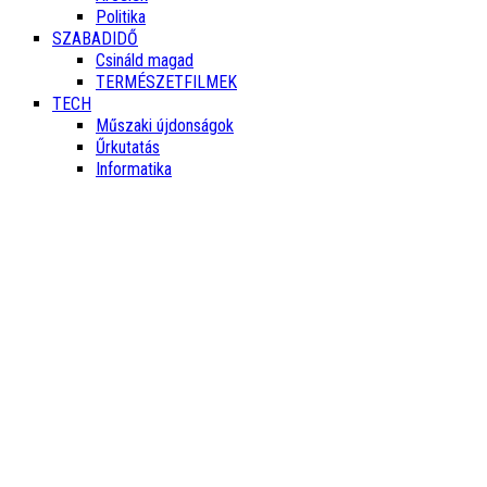
Politika
SZABADIDŐ
Csináld magad
TERMÉSZETFILMEK
TECH
Műszaki újdonságok
Űrkutatás
Informatika