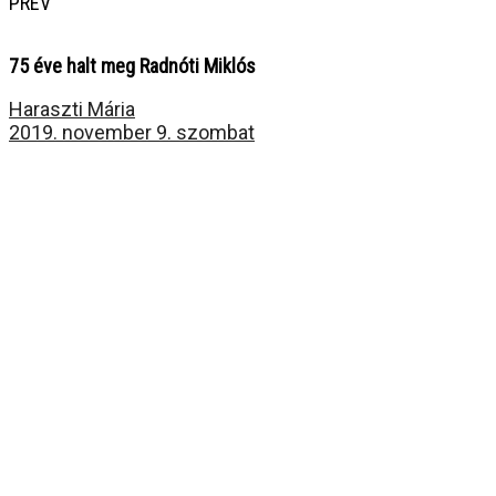
PREV
75 éve halt meg Radnóti Miklós
Haraszti Mária
2019. november 9. szombat