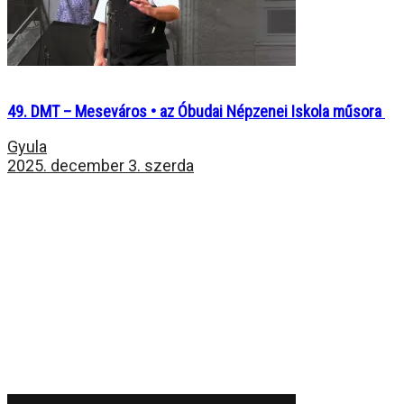
49. DMT – Meseváros • az Óbudai Népzenei Iskola műsora
Gyula
2025. december 3. szerda