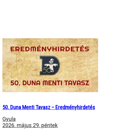
50. Duna Menti Tavasz – Eredményhirdetés
Gyula
2026. május 29. péntek