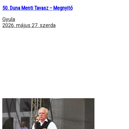
50. Duna Menti Tavasz – Megnyitó
Gyula
2026. május 27. szerda