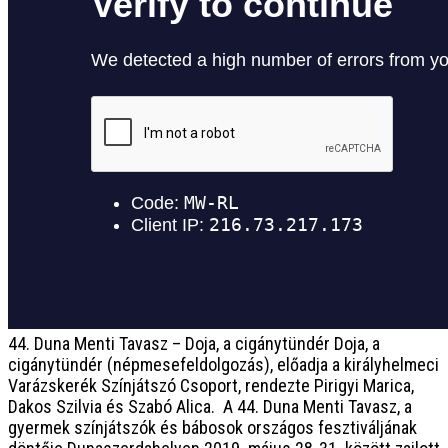
44. Duna Menti Tavasz – Doja, a cigánytündér
Doja, a
cigánytündér (népmesefeldolgozás), előadja a királyhelmeci
Varázskerék Színjátszó Csoport, rendezte Pirigyi Marica,
Dakos Szilvia és Szabó Alica. A 44. Duna Menti Tavasz, a
gyermek színjátszók és bábosok országos fesztiváljának