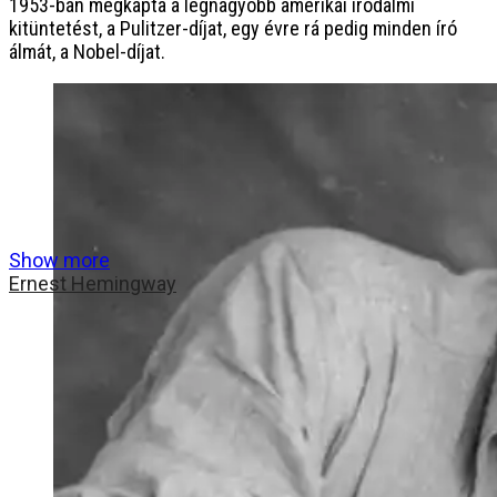
1953-ban megkapta a legnagyobb amerikai irodalmi
kitüntetést, a Pulitzer-díjat, egy évre rá pedig minden író
álmát, a Nobel-díjat.
Show more
Ernest Hemingway