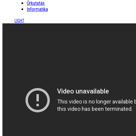
Űrkutatás
Informatika
LIGHT