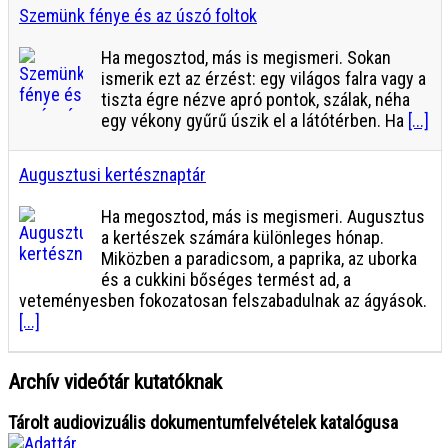
Szemünk fénye és az úszó foltok
Ha megosztod, más is megismeri. Sokan
ismerik ezt az érzést: egy világos falra vagy a
tiszta égre nézve apró pontok, szálak, néha
egy vékony gyűrű úszik el a látótérben. Ha
[...]
Augusztusi kertésznaptár
Ha megosztod, más is megismeri. Augusztus
a kertészek számára különleges hónap.
Miközben a paradicsom, a paprika, az uborka
és a cukkini bőséges termést ad, a
veteményesben fokozatosan felszabadulnak az ágyások.
[...]
Archív videótár kutatóknak
Tárolt audiovizuális dokumentumfelvételek katalógusa