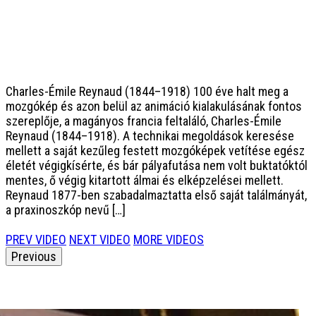
Charles-Émile Reynaud (1844–1918)
100 éve halt meg a
mozgókép és azon belül az animáció kialakulásának fontos
szereplője, a magányos francia feltaláló, Charles-Émile
Reynaud (1844–1918). A technikai megoldások keresése
mellett a saját kezűleg festett mozgóképek vetítése egész
életét végigkísérte, és bár pályafutása nem volt buktatóktól
mentes, ő végig kitartott álmai és elképzelései mellett.
Reynaud 1877-ben szabadalmaztatta első saját találmányát,
a praxinoszkóp nevű […]
PREV VIDEO
NEXT VIDEO
MORE VIDEOS
Previous