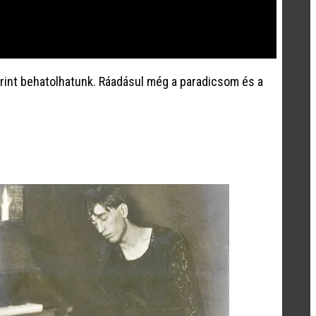
erint behatolhatunk. Ráadásul még a paradicsom és a