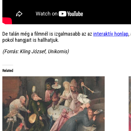
De talán még a filmnél is izgalmasabb az az
interaktív honlap
,
pokol hangjait is hallhatjuk.
(Forrás: Kling József, Unikornis)
Related