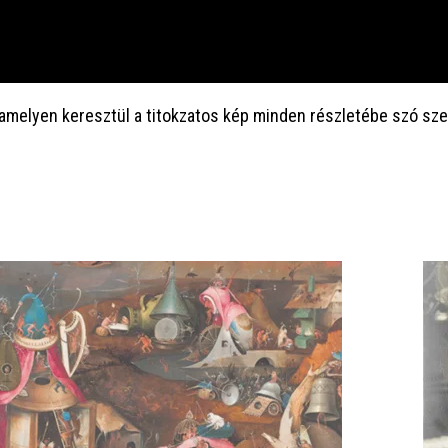
 amelyen keresztül a titokzatos kép minden részletébe szó sz