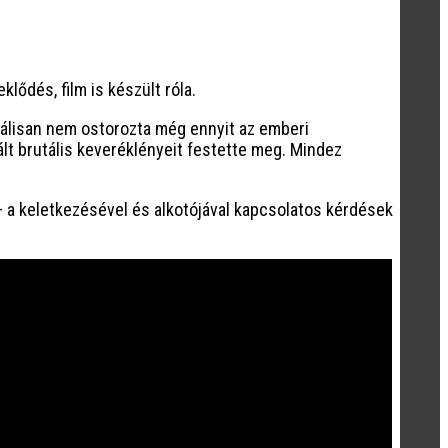
klődés, film is készült róla.
zuálisan nem ostorozta még ennyit az emberi
lt brutális keveréklényeit festette meg. Mindez
– a keletkezésével és alkotójával kapcsolatos kérdések