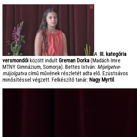
A
III. kategória
versmondói
között indult
Greman Dorka
(Madách Imre
MTNY Gimnázium, Somorja). Bettes István:
Mijelgetve-
májolgatva
című művének részletét adta elő.
Ezüstsávos
minősítéssel végzett. Felkészítő tanár:
Nagy Myrtil
.