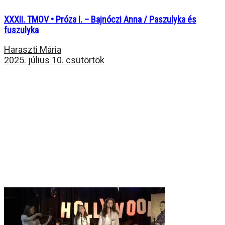
XXXII. TMOV • Próza I. – Bajnóczi Anna / Paszulyka és
fuszulyka
Haraszti Mária
2025. július 10. csütörtök