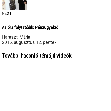
NEXT
Az óra folytatódik: Pénzügyekről
Haraszti Mária
2016. augusztus 12. péntek
További hasonló témájú videók