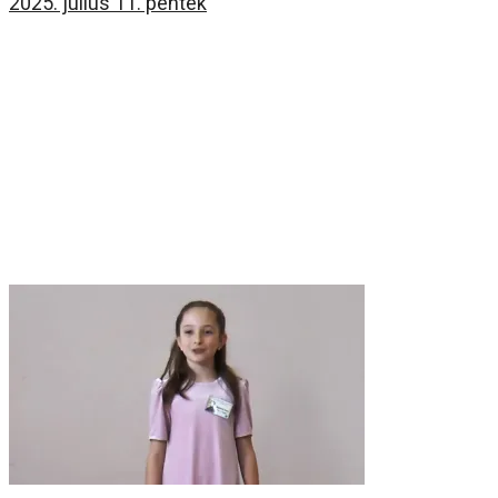
2025. július 11. péntek