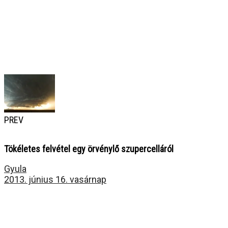
PREV
Tökéletes felvétel egy örvénylő szupercelláról
Gyula
2013. június 16. vasárnap