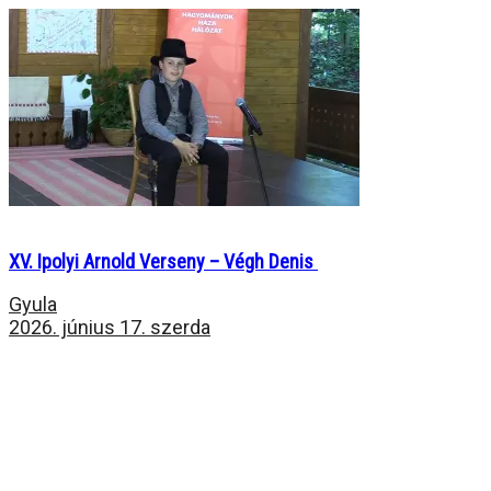
XV. Ipolyi Arnold Verseny – Végh Denis
Gyula
2026. június 17. szerda