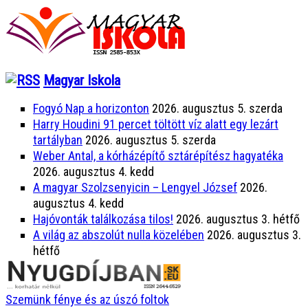
Magyar Iskola
Fogyó Nap a horizonton
2026. augusztus 5. szerda
Harry Houdini 91 percet töltött víz alatt egy lezárt
tartályban
2026. augusztus 5. szerda
Weber Antal, a kórházépítő sztárépítész hagyatéka
2026. augusztus 4. kedd
A magyar Szolzsenyicin – Lengyel József
2026.
augusztus 4. kedd
Hajóvonták találkozása tilos!
2026. augusztus 3. hétfő
A világ az abszolút nulla közelében
2026. augusztus 3.
hétfő
Szemünk fénye és az úszó foltok