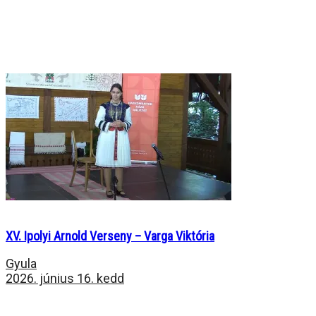
XV. Ipolyi Arnold Verseny – Varga Viktória
Gyula
2026. június 16. kedd