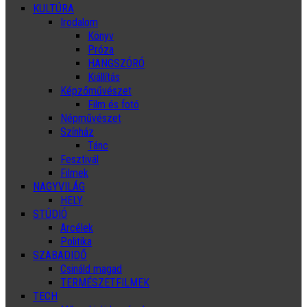
KULTÚRA
Irodalom
Könyv
Próza
HANGSZÓRÓ
Kiállítás
Képzőművészet
Film és fotó
Népművészet
Színház
Tánc
Fesztivál
Filmek
NAGYVILÁG
HELY
STÚDIÓ
Arcélek
Politika
SZABADIDŐ
Csináld magad
TERMÉSZETFILMEK
TECH