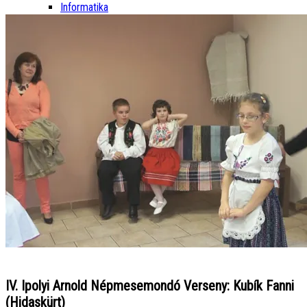
Informatika
IV. Ipolyi Arnold Népmesemondó Verseny: Kubík Fanni
(Hidaskürt)