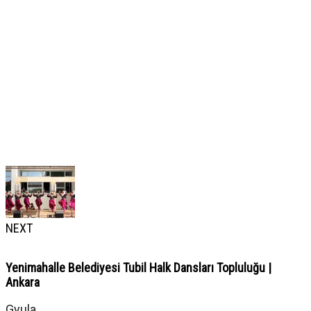
NEXT
Yenimahalle Belediyesi Tubil Halk Dansları Topluluğu |
Ankara
Gyula