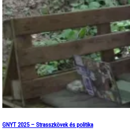
GNYT 2025 – Strasszkövek és politika