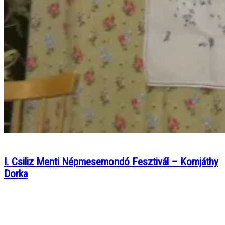
I. Csiliz Menti Népmesemondó Fesztivál – Komjáthy
Dorka