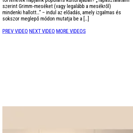
szerint Grimm-meséket (vagy legalább a mesékről)
mindenki hallott…” – indul az előadás, amely izgalmas és
sokszor meglepő módon mutatja be a […]
PREV VIDEO
NEXT VIDEO
MORE VIDEOS