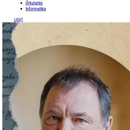
Űrkutatás
Informatika
LIGHT