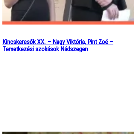
Kincskeresők XX. – Nagy Viktória, Pint Zoé –
Temetkezési szokások Nádszegen