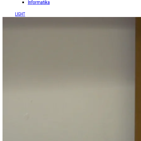
Informatika
LIGHT