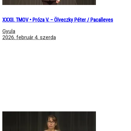
XXXII. TMOV • Próza V. – Ölveczky Péter / Pacalleves
Gyula
2026. február 4. szerda