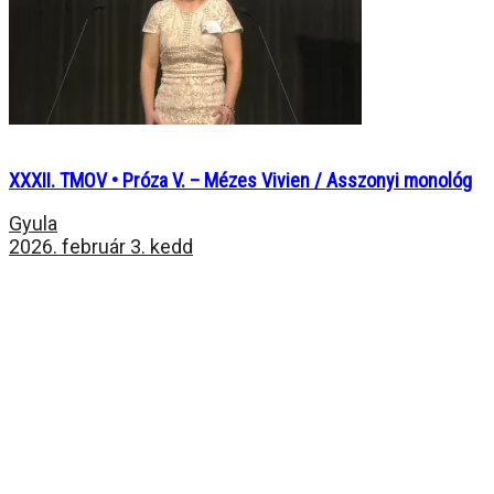
XXXII. TMOV • Próza V. – Mézes Vivien / Asszonyi monológ
Gyula
2026. február 3. kedd