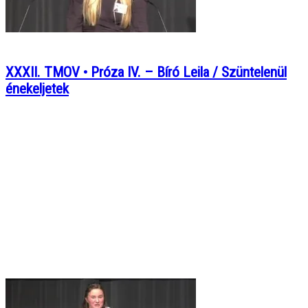
XXXII. TMOV • Próza IV. – Bíró Leila / Szüntelenül
énekeljetek