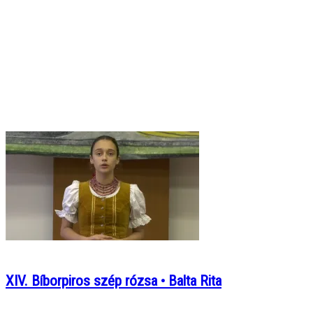
XIV. Bíborpiros szép rózsa • Balta Rita