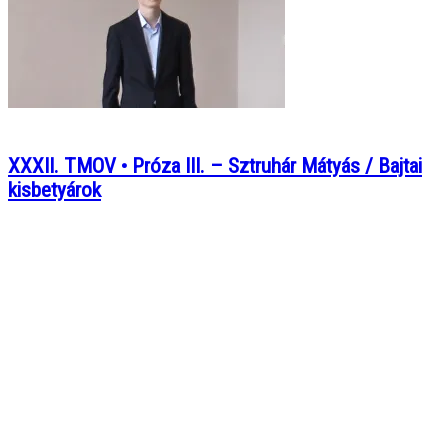
XXXII. TMOV • Próza III. – Sztruhár Mátyás / Bajtai
kisbetyárok