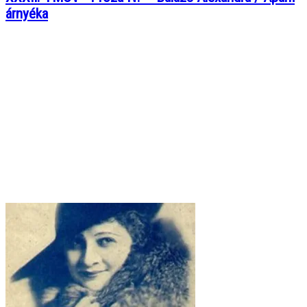
árnyéka