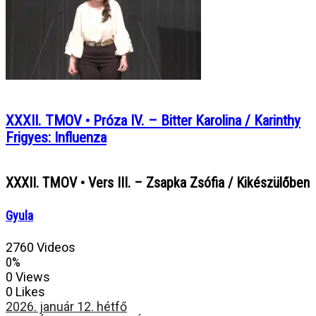
XXXII. TMOV • Próza IV. – Bitter Karolina / Karinthy
Frigyes: Influenza
XXXII. TMOV • Vers III. – Zsapka Zsófia / Kikészülőben
Gyula
2760 Videos
0%
0 Views
0 Likes
2026. január 12. hétfő