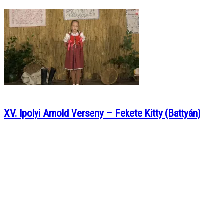
XV. Ipolyi Arnold Verseny – Fekete Kitty (Battyán)