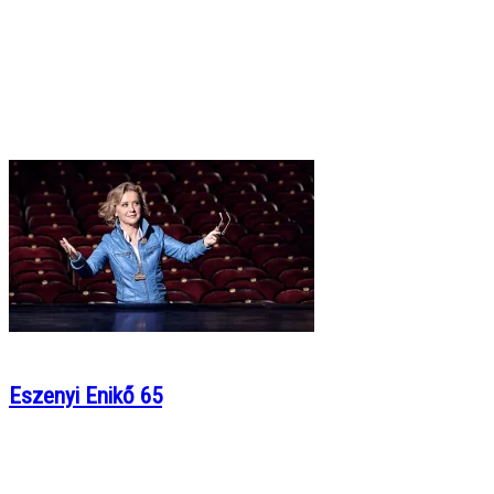
Eszenyi Enikő 65