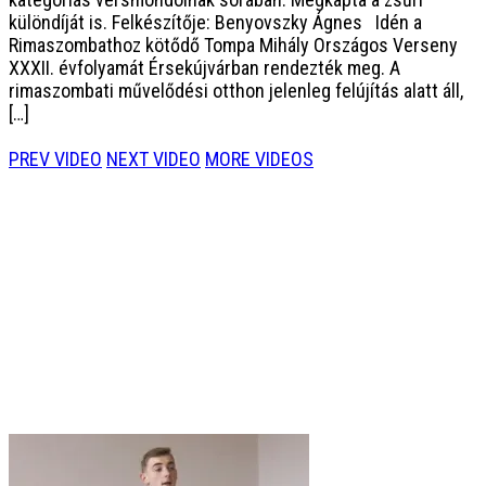
különdíját is. Felkészítője: Benyovszky Ágnes Idén a
Rimaszombathoz kötődő Tompa Mihály Országos Verseny
XXXII. évfolyamát Érsekújvárban rendezték meg. A
rimaszombati művelődési otthon jelenleg felújítás alatt áll,
[…]
PREV VIDEO
NEXT VIDEO
MORE VIDEOS