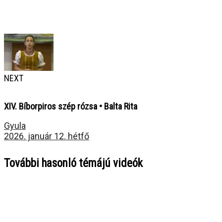
NEXT
XIV. Bíborpiros szép rózsa • Balta Rita
Gyula
2026. január 12. hétfő
További hasonló témájú videók