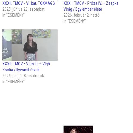
XXXII. TMOV • VI. kat. TÖKMAGS
XXXII. TMOV • Próza IV. – Zsapka
2025. június 28. szombat
Virág / Egy ember élete
In "ESEMÉNY"
2026. február 2. hétfő
In "ESEMÉNY"
XXXII. TMOV • Vers III. – Vígh
Zsófia / Ilyesmit érzek
2026. január 8. csütörtök
In "ESEMÉNY"