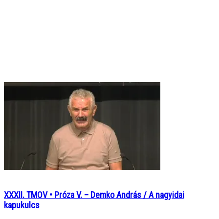
XXXII. TMOV • Próza V. – Demko András / A nagyidai
kapukulcs