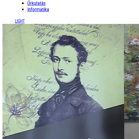
Űrkutatás
Informatika
LIGHT