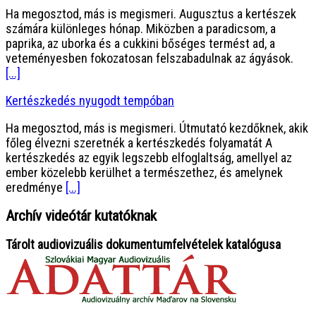
Ha megosztod, más is megismeri. Augusztus a kertészek
számára különleges hónap. Miközben a paradicsom, a
paprika, az uborka és a cukkini bőséges termést ad, a
veteményesben fokozatosan felszabadulnak az ágyások.
[...]
Kertészkedés nyugodt tempóban
Ha megosztod, más is megismeri. Útmutató kezdőknek, akik
főleg élvezni szeretnék a kertészkedés folyamatát A
kertészkedés az egyik legszebb elfoglaltság, amellyel az
ember közelebb kerülhet a természethez, és amelynek
eredménye
[...]
Archív videótár kutatóknak
Tárolt audiovizuális dokumentumfelvételek katalógusa