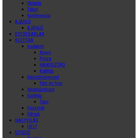
Oktatás
Tábor
Konferencia
AJÁNLÓ
AJÁNLÓ
GYEREKABLAK
KULTÚRA
Irodalom
Könyv
Próza
HANGSZÓRÓ
Kiállítás
Képzőművészet
Film és fotó
Népművészet
Színház
Tánc
Fesztivál
Filmek
NAGYVILÁG
HELY
STÚDIÓ