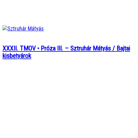
XXXII. TMOV • Próza III. – Sztruhár Mátyás / Bajtai
kisbetyárok