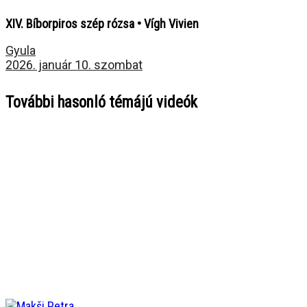
XIV. Bíborpiros szép rózsa • Vígh Vivien
Gyula
2026. január 10. szombat
További hasonló témájú videók