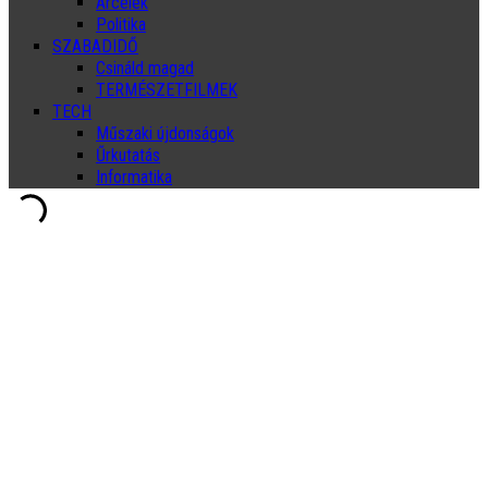
Arcélek
Politika
SZABADIDŐ
Csináld magad
TERMÉSZETFILMEK
TECH
Műszaki újdonságok
Űrkutatás
Informatika