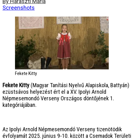
By Haraszti Mária
Screenshots
Fekete Kitty
Fekete Kitty
(Magyar Tanítási Nyelvű Alapiskola, Battyán)
ezüstsávos helyezést ért el a XV. Ipolyi Arnold
Népmesemondó Verseny Országos döntőjének 1.
kategóriájában.
Az Ipolyi Arnold Népmesemondó Verseny tizenötödik
évfolyamát 2025. június 9-10. között a Csemadok Területi