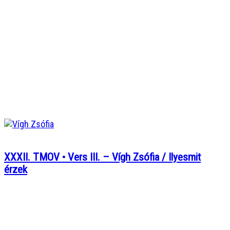
XXXII. TMOV • Vers III. – Vígh Zsófia / Ilyesmit
érzek