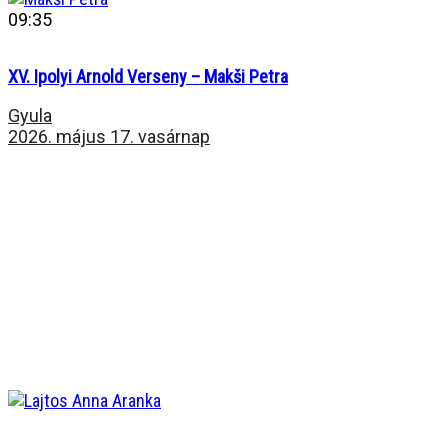
09:35
XV. Ipolyi Arnold Verseny – Makši Petra
Gyula
2026. május 17. vasárnap