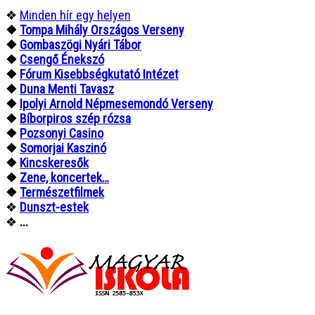
❖
Minden hír egy helyen
❖
Tompa Mihály Országos Verseny
❖
Gombaszögi Nyári Tábor
❖
Csengő Énekszó
❖
Fórum Kisebbségkutató Intézet
❖
Duna Menti Tavasz
❖
Ipolyi Arnold Népmesemondó Verseny
❖
Bíborpiros szép rózsa
❖
Pozsonyi Casino
❖
Somorjai Kaszinó
❖
Kincskeresők
❖
Zene, koncertek…
❖
Természetfilmek
❖
Dunszt-estek
❖
...