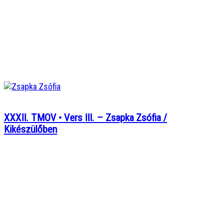
XXXII. TMOV • Vers III. – Zsapka Zsófia /
Kikészülőben