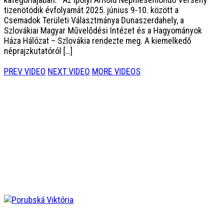
tizenötödik évfolyamát 2025. június 9-10. között a
Csemadok Területi Választmánya Dunaszerdahely, a
Szlovákiai Magyar Művelődési Intézet és a Hagyományok
Háza Hálózat – Szlovákia rendezte meg. A kiemelkedő
néprajzkutatóról […]
PREV VIDEO
NEXT VIDEO
MORE VIDEOS