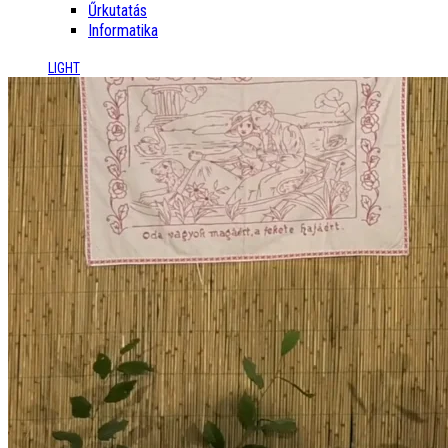
Űrkutatás
Informatika
LIGHT