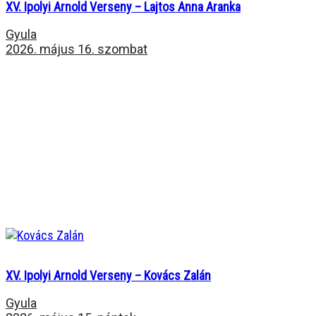
XV. Ipolyi Arnold Verseny – Lajtos Anna Aranka
Gyula
2026. május 16. szombat
XV. Ipolyi Arnold Verseny – Kovács Zalán
Gyula