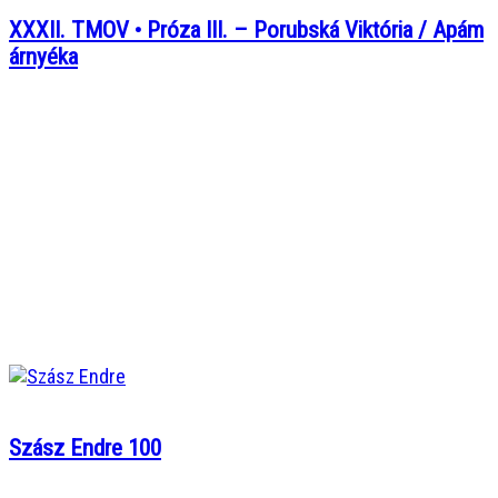
XXXII. TMOV • Próza III. – Porubská Viktória / Apám
árnyéka
Szász Endre 100