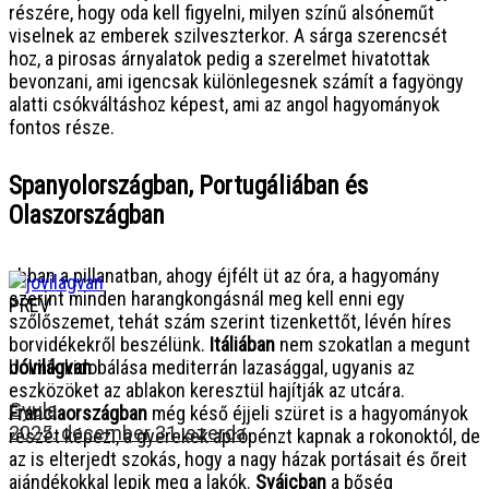
részére, hogy oda kell figyelni, milyen színű alsóneműt
viselnek az emberek szilveszterkor. A sárga szerencsét
hoz, a pirosas árnyalatok pedig a szerelmet hivatottak
bevonzani, ami igencsak különlegesnek számít a fagyöngy
alatti csókváltáshoz képest, ami az angol hagyományok
fontos része.
Spanyolországban, Portugáliában és
Olaszországban
abban a pillanatban, ahogy éjfélt üt az óra, a hagyomány
szerint minden harangkongásnál meg kell enni egy
PREV
szőlőszemet, tehát szám szerint tizenkettőt, lévén híres
borvidékekről beszélünk.
Itáliában
nem szokatlan a megunt
holmik kidobálása mediterrán lazasággal, ugyanis az
Jóvilágvan
eszközöket az ablakon keresztül hajítják az utcára.
Gyula
Franciaországban
még késő éjjeli szüret is a hagyományok
2025. december 31. szerda
részét képezi, a gyerekek aprópénzt kapnak a rokonoktól, de
az is elterjedt szokás, hogy a nagy házak portásait és őreit
ajándékokkal lepik meg a lakók.
Svájcban
a bőség