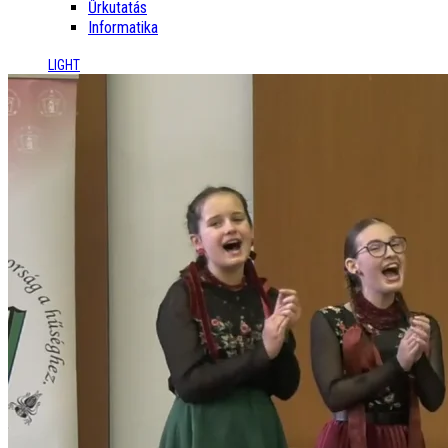
Űrkutatás
Informatika
LIGHT