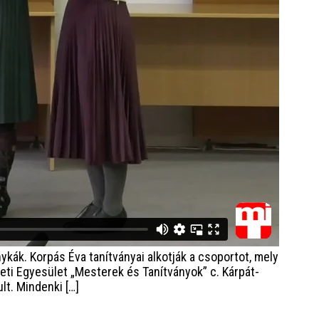
ykák. Korpás Éva tanítványai alkotják a csoportot, mely
ti Egyesület „Mesterek és Tanítványok” c. Kárpát-
lt. Mindenki […]