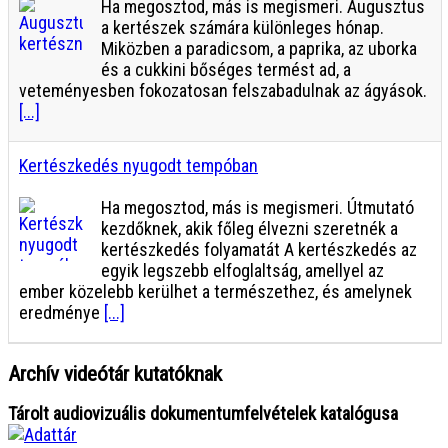
Ha megosztod, más is megismeri. Augusztus
a kertészek számára különleges hónap.
Miközben a paradicsom, a paprika, az uborka
és a cukkini bőséges termést ad, a
veteményesben fokozatosan felszabadulnak az ágyások.
[...]
Kertészkedés nyugodt tempóban
Ha megosztod, más is megismeri. Útmutató
kezdőknek, akik főleg élvezni szeretnék a
kertészkedés folyamatát A kertészkedés az
egyik legszebb elfoglaltság, amellyel az
ember közelebb kerülhet a természethez, és amelynek
eredménye
[...]
Archív videótár kutatóknak
Tárolt audiovizuális dokumentumfelvételek katalógusa