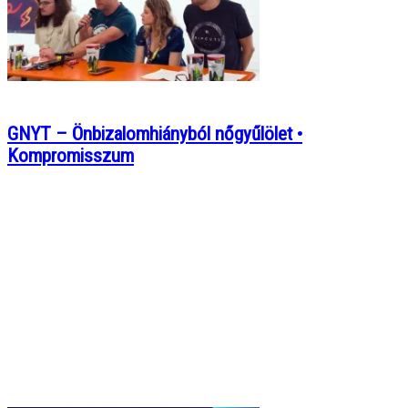
GNYT – Önbizalomhiányból nőgyűlölet •
Kompromisszum