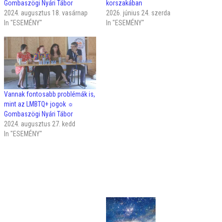
Gombaszögi Nyári Tábor
korszakában
2024. augusztus 18. vasárnap
2026. június 24. szerda
In "ESEMÉNY"
In "ESEMÉNY"
Vannak fontosabb problémák is,
mint az LMBTQ+ jogok ☼
Gombaszögi Nyári Tábor
2024. augusztus 27. kedd
In "ESEMÉNY"