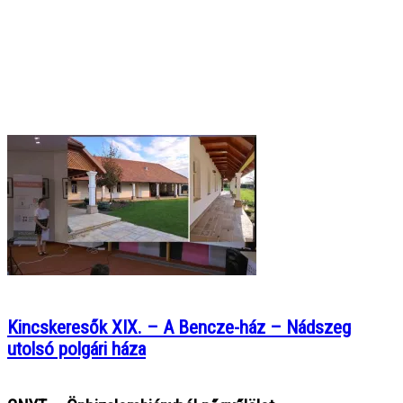
Kincskeresők XIX. – A Bencze-ház – Nádszeg
utolsó polgári háza