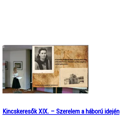
Kincskeresők XIX. – Szerelem a háború idején