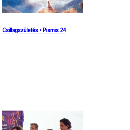
Csillagszületés • Pismis 24