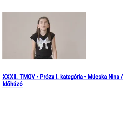
XXXII. TMOV • Próza I. kategória • Múcska Nina /
Időhúzó