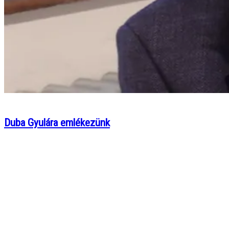
Duba Gyulára emlékezünk