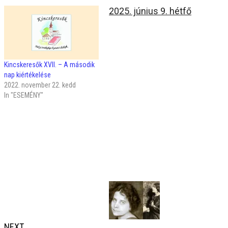
2025. június 9. hétfő
Kincskeresők XVII. – A második
nap kiértékelése
2022. november 22. kedd
In "ESEMÉNY"
NEXT