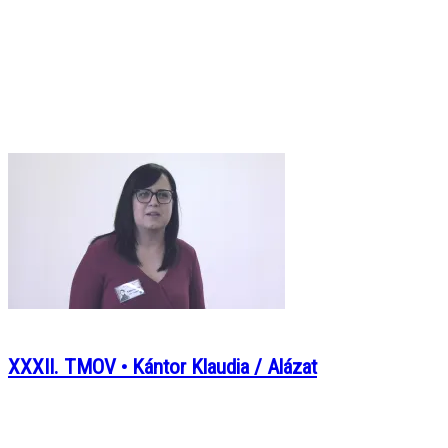
XXXII. TMOV • Kántor Klaudia / Alázat