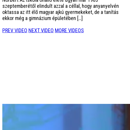
szeptemberétől elindult azzal a céllal, hogy anyanyelvén
oktassa az itt élő magyar ajkú gyermekeket, de a tanítás
ekkor még a gimnázium épületében […]
PREV VIDEO
NEXT VIDEO
MORE VIDEOS