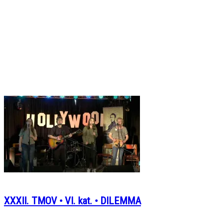
XXXII. TMOV • VI. kat. • DILEMMA