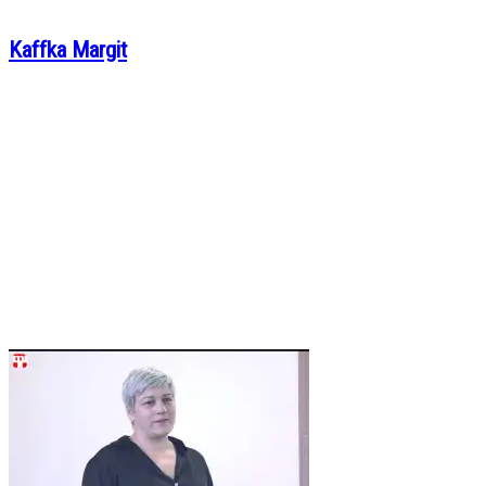
Kaffka Margit