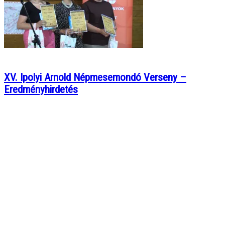
XV. Ipolyi Arnold Népmesemondó Verseny –
Eredményhirdetés