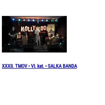
XXXII. TMOV • VI. kat. • SALKA BANDA