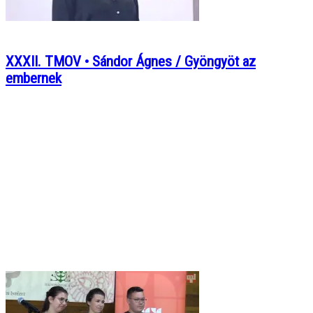
XXXII. TMOV • Sándor Ágnes / Gyöngyöt az
embernek