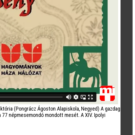
tória (Pongrácz Ágoston Alapiskola, Negyed) A gazdag
en 77 népmesemondó mondott mesét. A XIV. Ipolyi
]