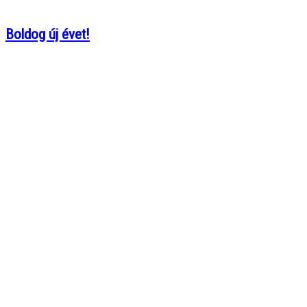
Boldog új évet!