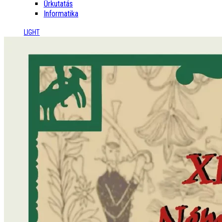
Űrkutatás
Informatika
LIGHT