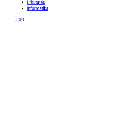
Űrkutatás
Informatika
LIGHT