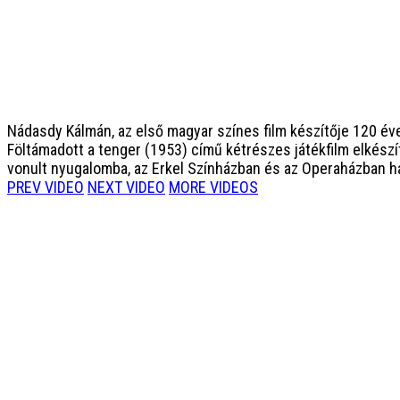
Nádasdy Kálmán, az első magyar színes film készítője
120 éve
Föltámadott a tenger (1953) című kétrészes játékfilm elkész
vonult nyugalomba, az Erkel Színházban és az Operaházban ha
PREV VIDEO
NEXT VIDEO
MORE VIDEOS