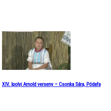
XIV. Ipolyi Arnold verseny – Csonka Sára, Pódafa