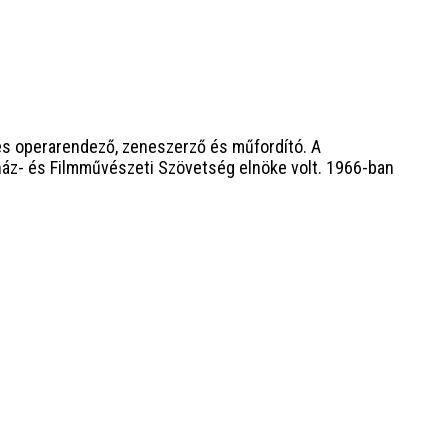
és operarendező, zeneszerző és műfordító. A
nház- és Filmművészeti Szövetség elnöke volt. 1966-ban
]