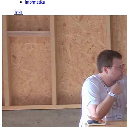
Informatika
LIGHT