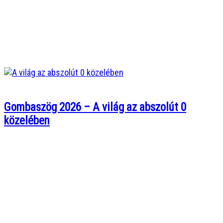
Gombaszög 2026 – A világ az abszolút 0
közelében