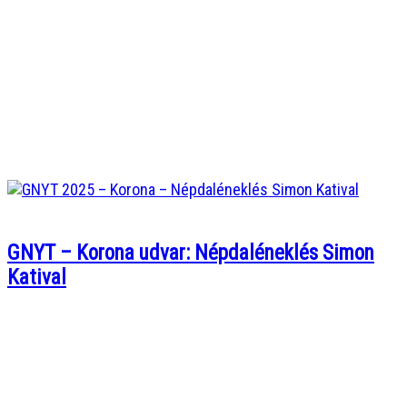
GNYT – Korona udvar: Népdaléneklés Simon
Katival