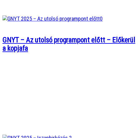
GNYT – Az utolsó programpont előtt – Előkerül
a kopjafa