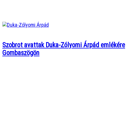
Szobrot avattak Duka-Zólyomi Árpád emlékére
Gombaszögön