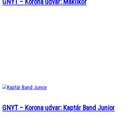
GNYT – Korona udvar: Máklikőr
GNYT – Korona udvar: Kaptár Band Junior