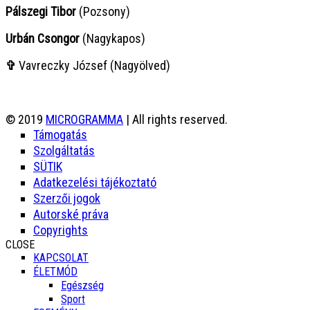
Pálszegi Tibor
(Pozsony)
Urbán Csongor
(Nagykapos)
✞
Vavreczky József (Nagyölved)
© 2019
MICROGRAMMA
| All rights reserved.
Támogatás
Szolgáltatás
SÜTIK
Adatkezelési tájékoztató
Szerzői jogok
Autorské práva
Copyrights
CLOSE
KAPCSOLAT
ÉLETMÓD
Egészség
Sport