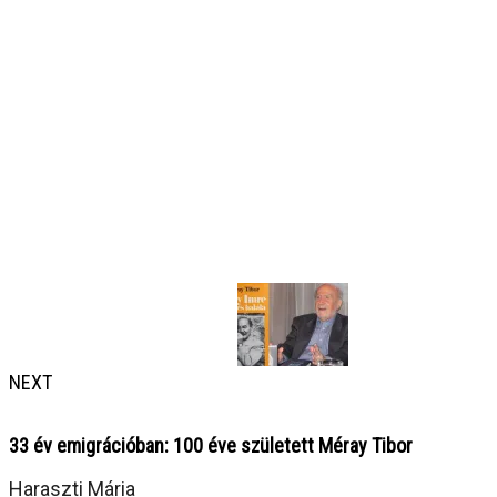
NEXT
33 év emigrációban: 100 éve született Méray Tibor
Haraszti Mária