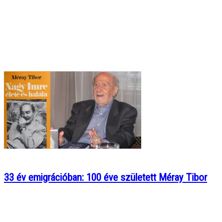
33 év emigrációban: 100 éve született Méray Tibor