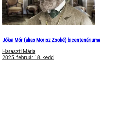
Jókai Mór (alias Morisz Zsoké) bicentenáriuma
Haraszti Mária
2025. február 18. kedd