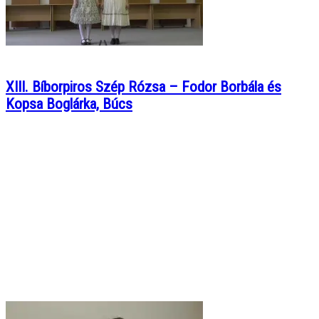
XIII. Bíborpiros Szép Rózsa – Fodor Borbála és
Kopsa Boglárka, Búcs