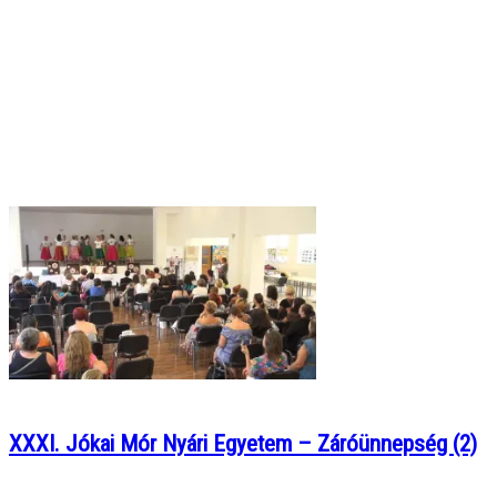
XXXI. Jókai Mór Nyári Egyetem – Záróünnepség (2)