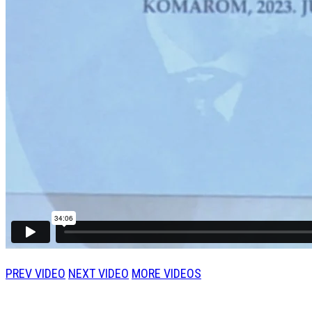
PREV VIDEO
NEXT VIDEO
MORE VIDEOS