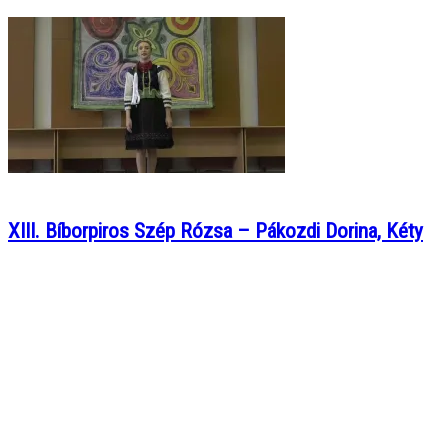
XIII. Bíborpiros Szép Rózsa – Pákozdi Dorina, Kéty