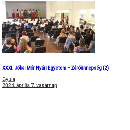
XXXI. Jókai Mór Nyári Egyetem – Záróünnepség (2)
Gyula
2024. április 7. vasárnap