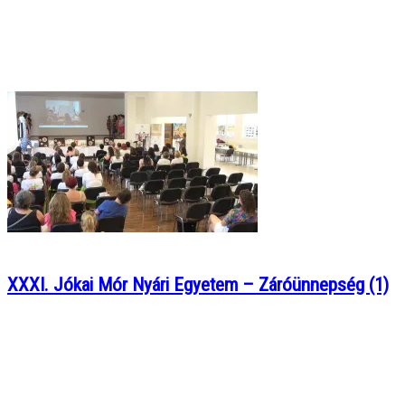
XXXI. Jókai Mór Nyári Egyetem – Záróünnepség (1)