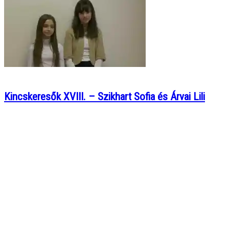
Kincskeresők XVIII. – Szikhart Sofia és Árvai Lili