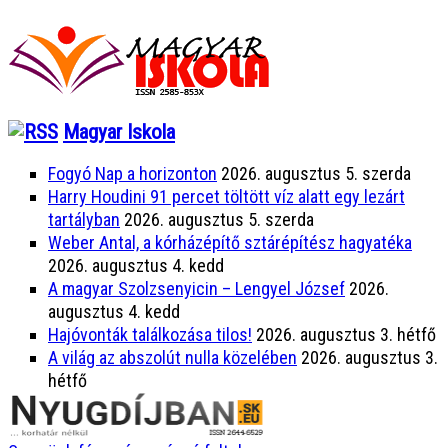
Magyar Iskola
Fogyó Nap a horizonton
2026. augusztus 5. szerda
Harry Houdini 91 percet töltött víz alatt egy lezárt
tartályban
2026. augusztus 5. szerda
Weber Antal, a kórházépítő sztárépítész hagyatéka
2026. augusztus 4. kedd
A magyar Szolzsenyicin – Lengyel József
2026.
augusztus 4. kedd
Hajóvonták találkozása tilos!
2026. augusztus 3. hétfő
A világ az abszolút nulla közelében
2026. augusztus 3.
hétfő