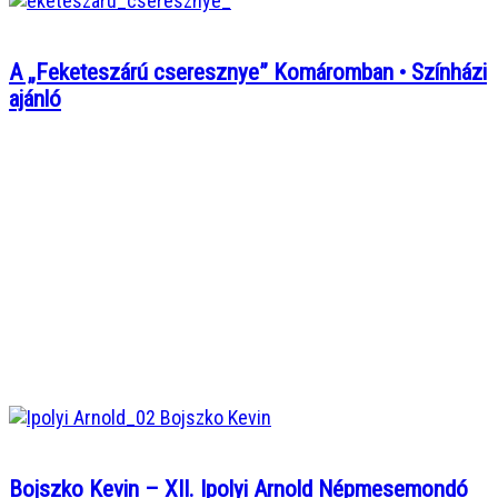
A „Feketeszárú cseresznye” Komáromban • Színházi
ajánló
Bojszko Kevin – XII. Ipolyi Arnold Népmesemondó