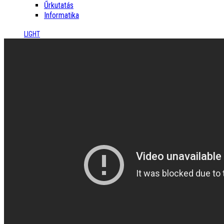
Űrkutatás
Informatika
LIGHT