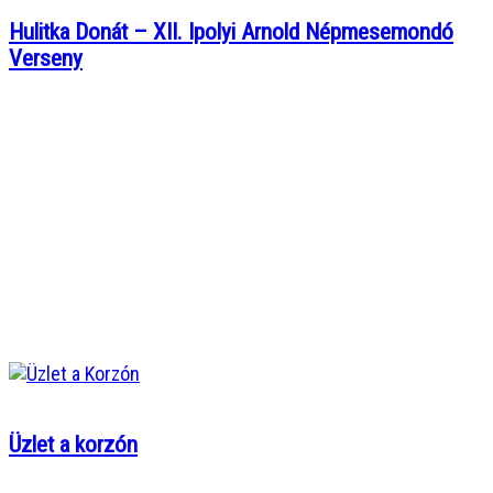
Hulitka Donát – XII. Ipolyi Arnold Népmesemondó
Verseny
Üzlet a korzón