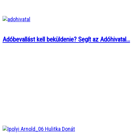
Adóbevallást kell beküldenie? Segít az Adóhivatal…