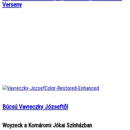
Verseny
Búcsú Vavreczky Józseftől
Woyzeck a Komáromi Jókai Színházban