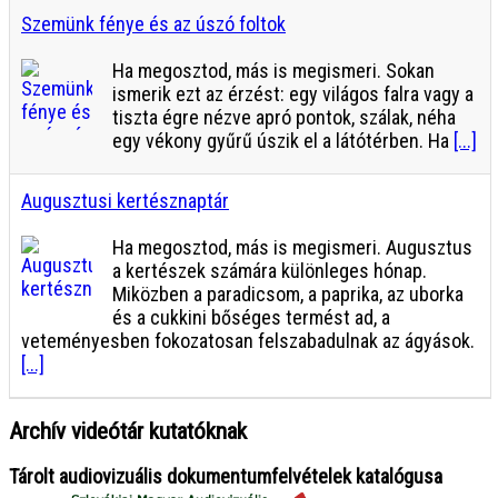
Szemünk fénye és az úszó foltok
Ha megosztod, más is megismeri. Sokan
ismerik ezt az érzést: egy világos falra vagy a
tiszta égre nézve apró pontok, szálak, néha
egy vékony gyűrű úszik el a látótérben. Ha
[...]
Augusztusi kertésznaptár
Ha megosztod, más is megismeri. Augusztus
a kertészek számára különleges hónap.
Miközben a paradicsom, a paprika, az uborka
és a cukkini bőséges termést ad, a
veteményesben fokozatosan felszabadulnak az ágyások.
[...]
Archív videótár kutatóknak
Tárolt audiovizuális dokumentumfelvételek katalógusa