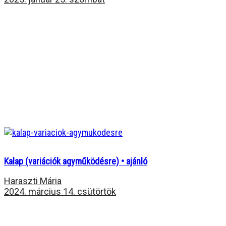
Kalap (variációk agyműködésre) • ajánló
Haraszti Mária
2024. március 14. csütörtök