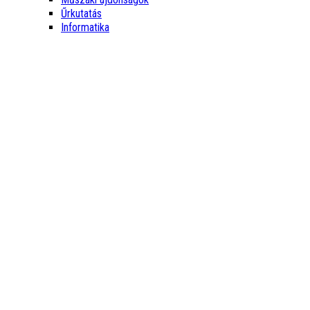
Űrkutatás
Informatika