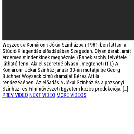
Woyzeck a Komáromi Jókai Színházban
1981-ben láttam a
Stúdió K legendás előadásában Szegeden. Olyan darab, amit
érdemes mindenkinek megnéznie. (Ennek archív felvétele
látható fenn. Aki el szeretné olvasni, megteheti ITT.) A
Komáromi Jókai Színház január 30-án mutatja be Georg
Büchner Woyzeck című drámáját Béres Attila
rendezésében. Az előadás a Jókai Színház és a pozsonyi
Színház- és Filmművészeti Egyetem közös produkciója. […]
PREV VIDEO
NEXT VIDEO
MORE VIDEOS