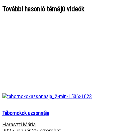
További hasonló témájú videók
Tábornokok uzsonnája
Haraszti Mária
2025. január 25. szombat