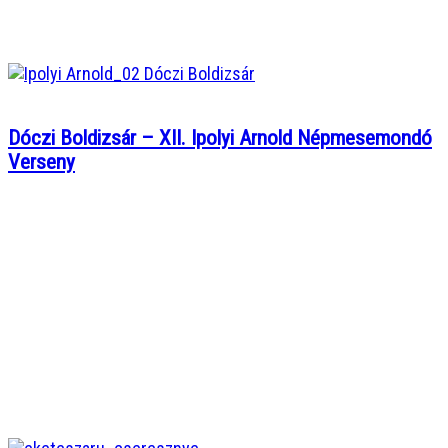
Dóczi Boldizsár – XII. Ipolyi Arnold Népmesemondó
Verseny