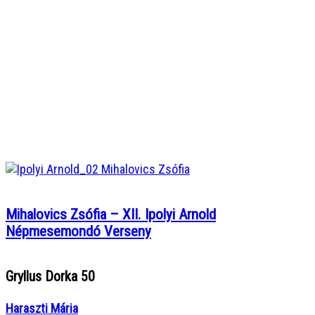
Mihalovics Zsófia – XII. Ipolyi Arnold
Népmesemondó Verseny
Gryllus Dorka 50
Haraszti Mária