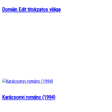
Domján Edit titokzatos világa
Karácsonyi románc (1994)