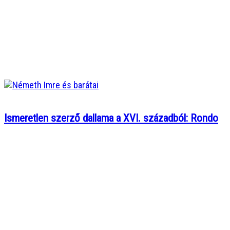
Ismeretlen szerző dallama a XVI. századból: Rondo