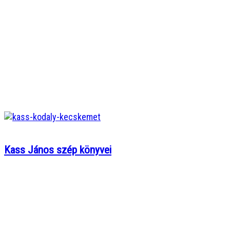
Kass János szép könyvei