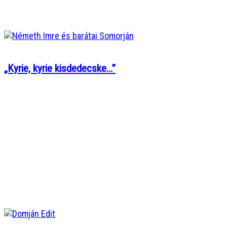
„Kyrie, kyrie kisdedecske…”