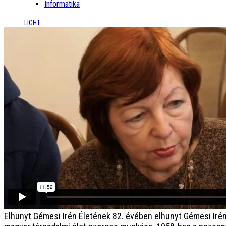
Informatika
LIGHT
Elhunyt Gémesi Irén
Életének 82. évében elhunyt Gémesi Irén, 