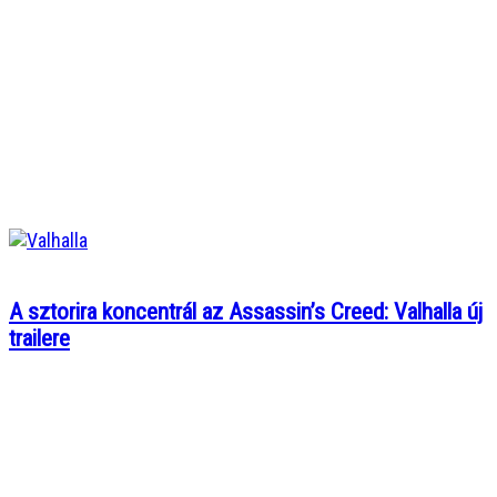
A sztorira koncentrál az Assassin’s Creed: Valhalla új
trailere