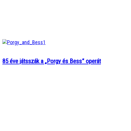
85 éve játsszák a „Porgy és Bess” operát