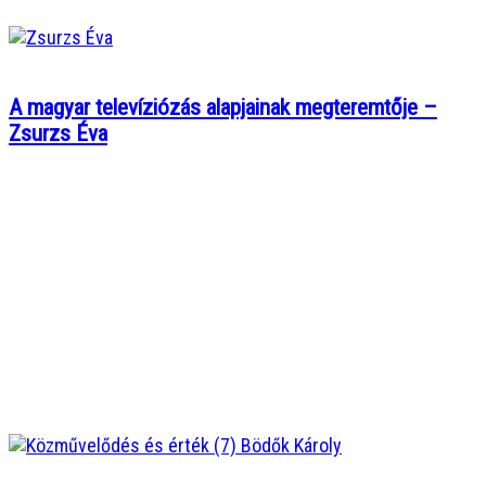
A magyar televíziózás alapjainak megteremtője –
Zsurzs Éva