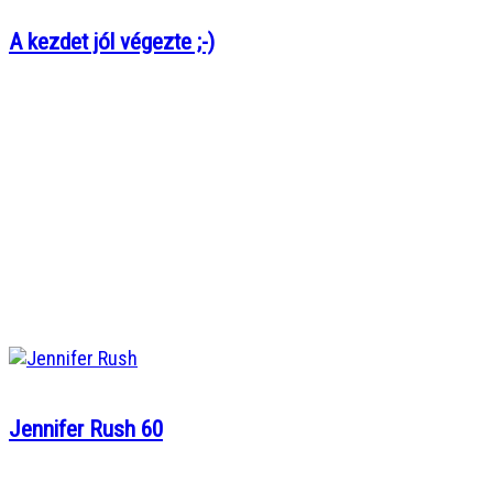
A kezdet jól végezte ;-)
Jennifer Rush 60