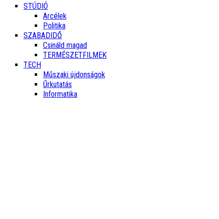
STÚDIÓ
Arcélek
Politika
SZABADIDŐ
Csináld magad
TERMÉSZETFILMEK
TECH
Műszaki újdonságok
Űrkutatás
Informatika