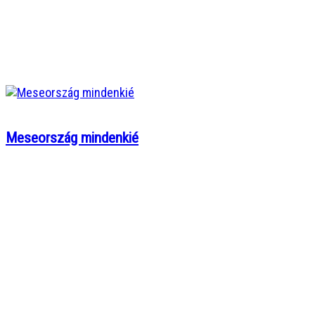
Meseország mindenkié