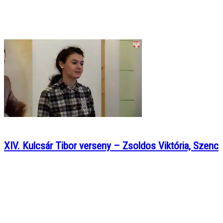
XIV. Kulcsár Tibor verseny – Zsoldos Viktória, Szenc