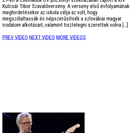
Kulcsár Tibor Szavalóverseny. A verseny első évfolyamának
meghirdetésekor az iskola célja az volt, hogy
megszólaltassák és népszerűsítsék a szlovákiai magyar
irodalom alkotásait, valamint tisztelegni szerettek volna […]
PREV VIDEO
NEXT VIDEO
MORE VIDEOS