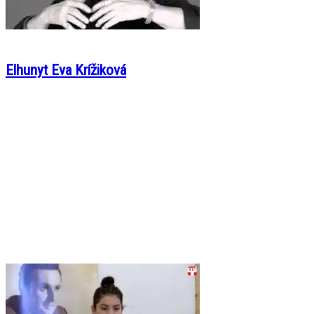
Elhunyt Eva Krížiková