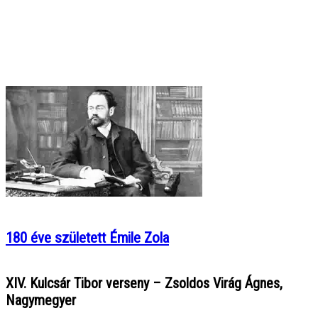
180 éve született Émile Zola
XIV. Kulcsár Tibor verseny – Zsoldos Virág Ágnes,
Nagymegyer