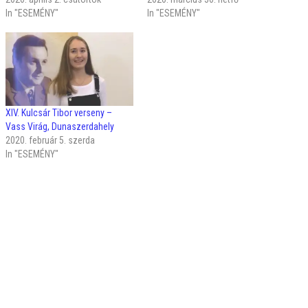
In "ESEMÉNY"
In "ESEMÉNY"
XIV. Kulcsár Tibor verseny –
Vass Virág, Dunaszerdahely
2020. február 5. szerda
In "ESEMÉNY"