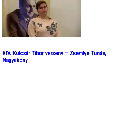
XIV. Kulcsár Tibor verseny – Zsemlye Tünde,
Nagyabony