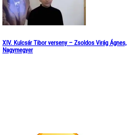
XIV. Kulcsár Tibor verseny – Zsoldos Virág Ágnes,
Nagymegyer