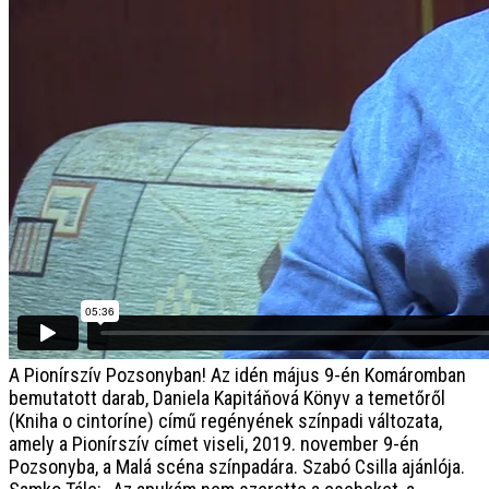
A Pionírszív Pozsonyban!
Az idén május 9-én Komáromban
bemutatott darab, Daniela Kapitáňová Könyv a temetőről
(Kniha o cintoríne) című regényének színpadi változata,
amely a Pionírszív címet viseli, 2019. november 9-én
Pozsonyba, a Malá scéna színpadára. Szabó Csilla ajánlója.