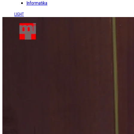
Informatika
LIGHT