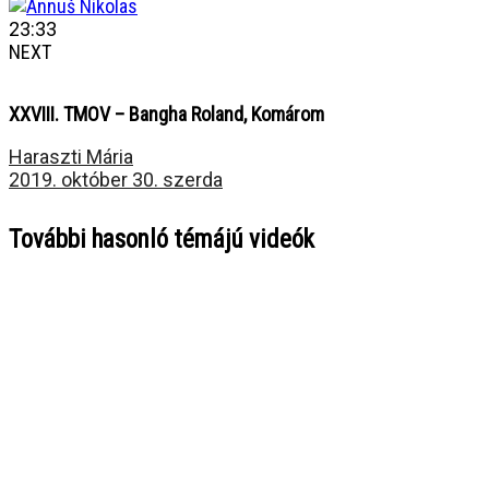
23:33
NEXT
XXVIII. TMOV – Bangha Roland, Komárom
Haraszti Mária
2019. október 30. szerda
További hasonló témájú videók