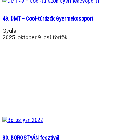
49. DMT – Cool-túrázók Gyermekcsoport
Gyula
2025. október 9. csütörtök
30. BOROSTYÁN fesztivál