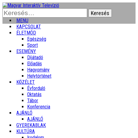
Keresés:
MENU
KAPCSOLAT
ÉLETMÓD
Egészség
Sport
ESEMÉNY
Díjátadó
Előadás
Hagyomány
Helytörténet
KÖZÉLET
Évforduló
Oktatás
Tábor
Konferencia
AJÁNLÓ
AJÁNLÓ
GYEREKABLAK
KULTÚRA
Irodalom