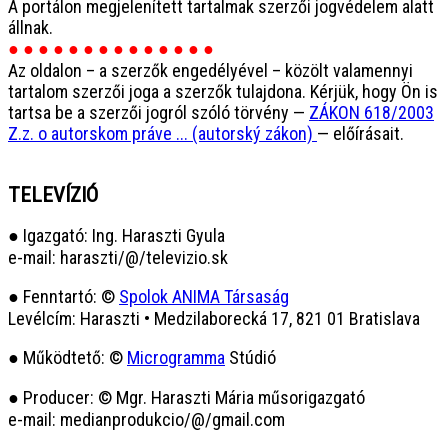
A portálon megjelenített tartalmak szerzői jogvédelem alatt
állnak.
● ● ● ● ● ● ● ● ● ● ● ● ● ●
Az oldalon – a szerzők engedélyével – közölt valamennyi
tartalom szerzői joga a szerzők tulajdona. Kérjük, hogy Ön is
tartsa be a szerzői jogról szóló törvény —
ZÁKON 618/2003
Z.z. o autorskom práve ... (autorský zákon)
— előírásait.
TELEVÍZIÓ
● Igazgató: Ing. Haraszti Gyula
e-mail: haraszti/@/televizio.sk
● Fenntartó: ©
Spolok ANIMA Társaság
Levélcím: Haraszti • Medzilaborecká 17, 821 01 Bratislava
● Működtető: ©
Microgramma
Stúdió
● Producer: © Mgr. Haraszti Mária műsorigazgató
e-mail: medianprodukcio/@/gmail.com