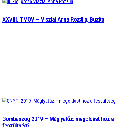
XXVIII. TMOV – Viszlai Anna Rozália, Buzita
Gombaszög 2019 – Máglyatűz: megoldást hoz a
feszültség?