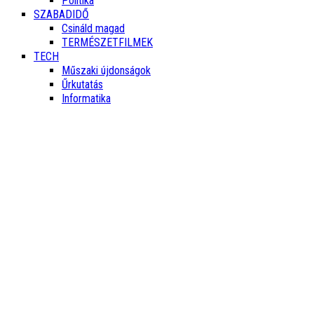
Politika
SZABADIDŐ
Csináld magad
TERMÉSZETFILMEK
TECH
Műszaki újdonságok
Űrkutatás
Informatika