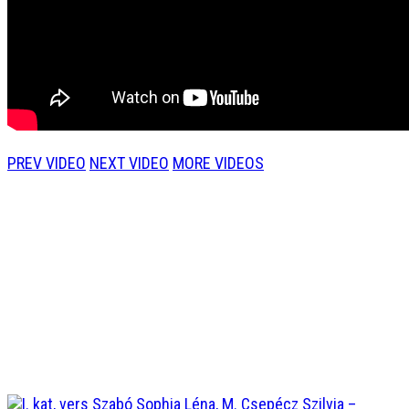
PREV VIDEO
NEXT VIDEO
MORE VIDEOS