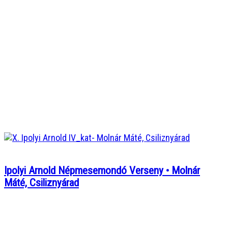
Ipolyi Arnold Népmesemondó Verseny • Molnár
Máté, Csiliznyárad