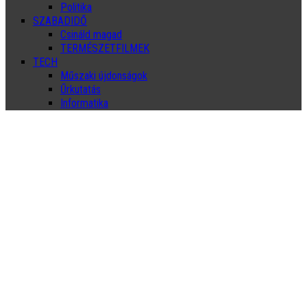
Politika
SZABADIDŐ
Csináld magad
TERMÉSZETFILMEK
TECH
Műszaki újdonságok
Űrkutatás
Informatika