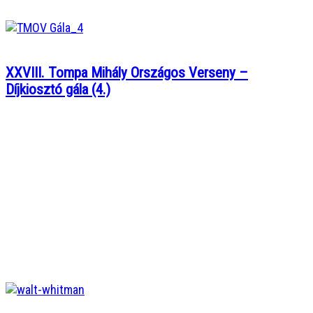
XXVIII. Tompa Mihály Országos Verseny –
Díjkiosztó gála (4.)