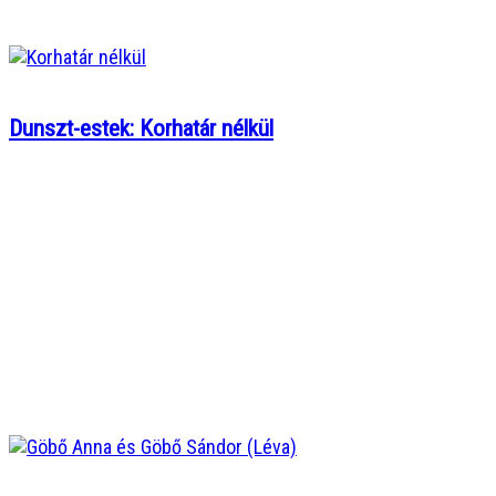
Dunszt-estek: Korhatár nélkül