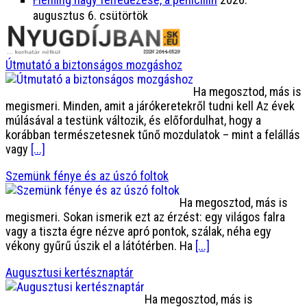
augusztus 6. csütörtök
Útmutató a biztonságos mozgáshoz
Ha megosztod, más is
megismeri. Minden, amit a járókeretekről tudni kell Az évek
múlásával a testünk változik, és előfordulhat, hogy a
korábban természetesnek tűnő mozdulatok – mint a felállás
vagy
[...]
Szemünk fénye és az úszó foltok
Ha megosztod, más is
megismeri. Sokan ismerik ezt az érzést: egy világos falra
vagy a tiszta égre nézve apró pontok, szálak, néha egy
vékony gyűrű úszik el a látótérben. Ha
[...]
Augusztusi kertésznaptár
Ha megosztod, más is