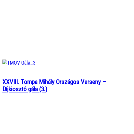
XXVIII. Tompa Mihály Országos Verseny –
Díjkiosztó gála (3.)