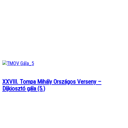
XXVIII. Tompa Mihály Országos Verseny –
Díjkiosztó gála (5.)