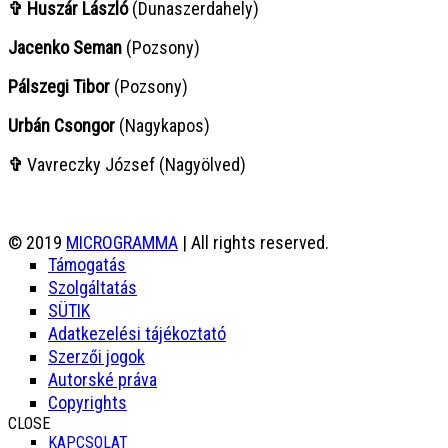
✞ Huszár László
(Dunaszerdahely)
Jacenko Seman
(Pozsony)
Pálszegi Tibor
(Pozsony)
Urbán Csongor
(Nagykapos)
✞
Vavreczky József (Nagyölved)
© 2019
MICROGRAMMA
| All rights reserved.
Támogatás
Szolgáltatás
SÜTIK
Adatkezelési tájékoztató
Szerzői jogok
Autorské práva
Copyrights
CLOSE
KAPCSOLAT