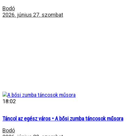
Bodó
2026. június 27. szombat
18:02
Táncol az egész város • A bősi zumba táncosok műsora
Bodó