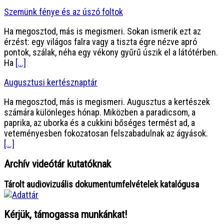
Szemünk fénye és az úszó foltok
Ha megosztod, más is megismeri. Sokan ismerik ezt az
érzést: egy világos falra vagy a tiszta égre nézve apró
pontok, szálak, néha egy vékony gyűrű úszik el a látótérben.
Ha
[...]
Augusztusi kertésznaptár
Ha megosztod, más is megismeri. Augusztus a kertészek
számára különleges hónap. Miközben a paradicsom, a
paprika, az uborka és a cukkini bőséges termést ad, a
veteményesben fokozatosan felszabadulnak az ágyások.
[...]
Archív videótár kutatóknak
Tárolt audiovizuális dokumentumfelvételek katalógusa
Kérjük, támogassa munkánkat!