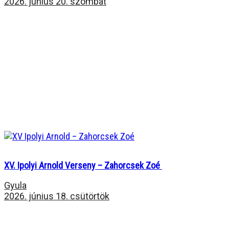
2026. június 20. szombat
XV. Ipolyi Arnold Verseny – Zahorcsek Zoé
Gyula
2026. június 18. csütörtök