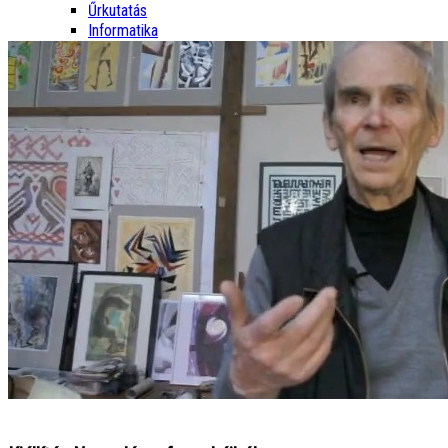
Űrkutatás
Informatika