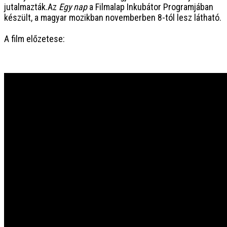
jutalmazták.Az
Egy nap
a Filmalap Inkubátor Programjában
készült, a magyar mozikban novemberben 8-tól lesz látható.
A film előzetese: