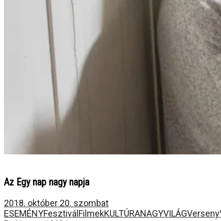
Az Egy nap nagy napja
2018. október 20. szombat
ESEMÉNY
Fesztivál
Filmek
KULTÚRA
NAGYVILÁG
Verseny