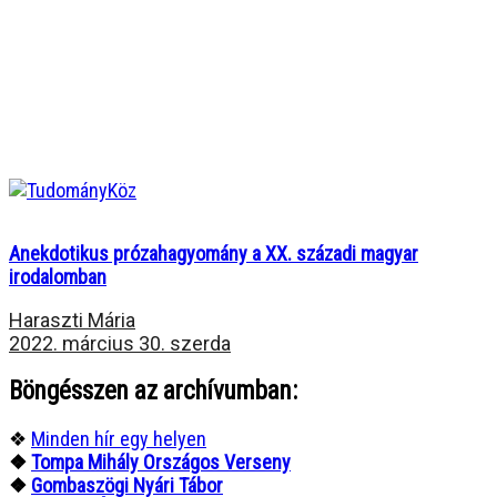
Anekdotikus prózahagyomány a XX. századi magyar
irodalomban
Haraszti Mária
2022. március 30. szerda
Böngésszen az archívumban:
❖
Minden hír egy helyen
❖
Tompa Mihály Országos Verseny
❖
Gombaszögi Nyári Tábor