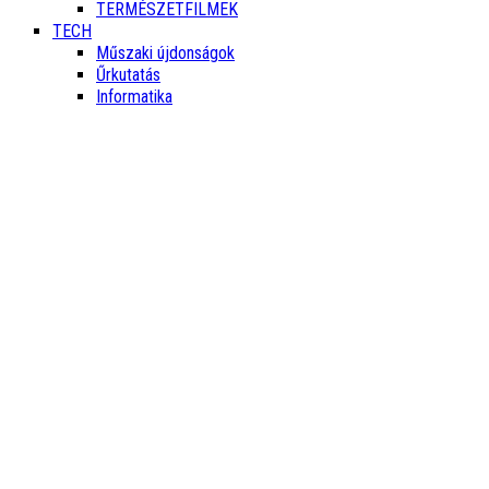
TERMÉSZETFILMEK
TECH
Műszaki újdonságok
Űrkutatás
Informatika