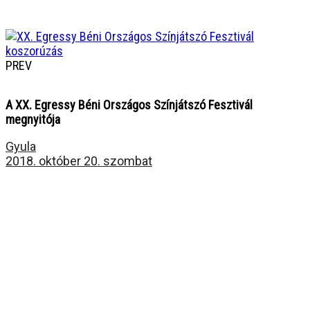
PREV
A XX. Egressy Béni Országos Színjátszó Fesztivál
megnyitója
Gyula
2018. október 20. szombat