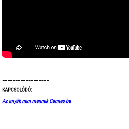
__________________
KAPCSOLÓDÓ:
Az anyák nem mennek Cannes-ba