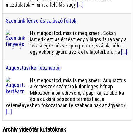
mozdulatok – mint a felállás vagy
[...]
Szemünk fénye és az úszó foltok
Ha megosztod, más is megismeri. Sokan
ismerik ezt az érzést: egy világos falra vagy a
tiszta égre nézve apró pontok, szálak, néha
egy vékony gyűrű úszik el a látótérben. Ha
[...]
Augusztusi kertésznaptár
Ha megosztod, más is megismeri. Augusztus
a kertészek számára különleges hónap.
Miközben a paradicsom, a paprika, az uborka
és a cukkini bőséges termést ad, a
veteményesben fokozatosan felszabadulnak az ágyások.
[...]
Archív videótár kutatóknak