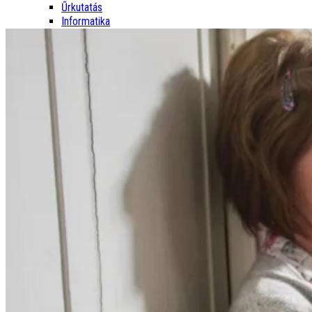
Űrkutatás
Informatika