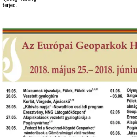
terjed.