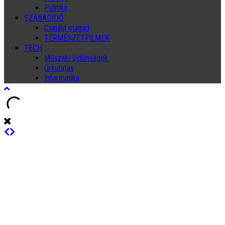
Politika
SZABADIDŐ
Csináld magad
TERMÉSZETFILMEK
TECH
Műszaki újdonságok
Űrkutatás
Informatika