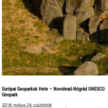
Európai Geoparkok Hete – Novohrad-Nógrád UNESCO
Geopark
2018. május 24. csütörtök