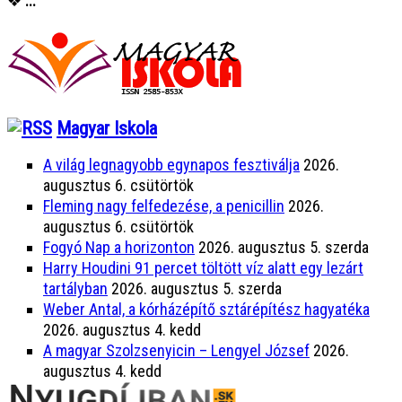
❖
...
Magyar Iskola
A világ legnagyobb egynapos fesztiválja
2026.
augusztus 6. csütörtök
Fleming nagy felfedezése, a penicillin
2026.
augusztus 6. csütörtök
Fogyó Nap a horizonton
2026. augusztus 5. szerda
Harry Houdini 91 percet töltött víz alatt egy lezárt
tartályban
2026. augusztus 5. szerda
Weber Antal, a kórházépítő sztárépítész hagyatéka
2026. augusztus 4. kedd
A magyar Szolzsenyicin – Lengyel József
2026.
augusztus 4. kedd