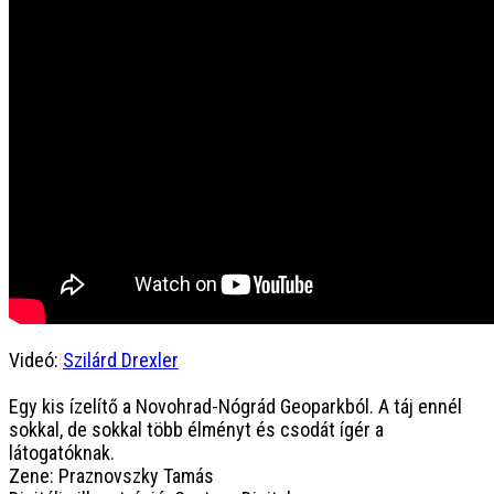
Videó:
Szilárd Drexler
Egy kis ízelítő a Novohrad-Nógrád Geoparkból. A táj ennél
sokkal, de sokkal több élményt és csodát ígér a
látogatóknak.
Zene: Praznovszky Tamás