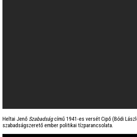
Heltai Jenő
Szabadság
című 1941-es versét Cipő (Bódi László
szabadságszerető ember politikai tízparancsolata.