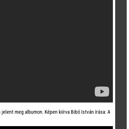
elent meg albumon. Képen kiírva Bibó István írása: A