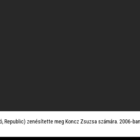
, Republic) zenésítette meg Koncz Zsuzsa számára. 2006-ban j