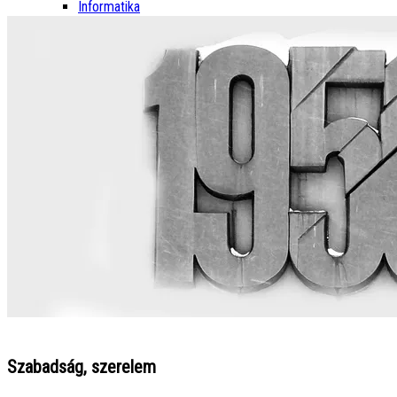
Informatika
Szabadság, szerelem