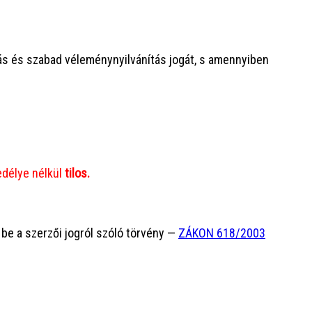
ás és szabad véleménynyilvánítás jogát, s amennyiben
gedélye nélkül
tilos.
 be a szerzői jogról szóló törvény —
ZÁKON 618/2003