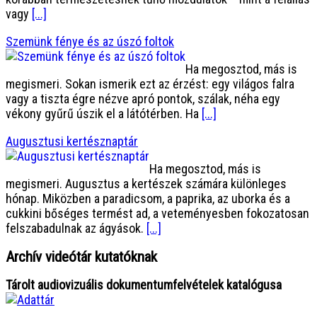
vagy
[...]
Szemünk fénye és az úszó foltok
Ha megosztod, más is
megismeri. Sokan ismerik ezt az érzést: egy világos falra
vagy a tiszta égre nézve apró pontok, szálak, néha egy
vékony gyűrű úszik el a látótérben. Ha
[...]
Augusztusi kertésznaptár
Ha megosztod, más is
megismeri. Augusztus a kertészek számára különleges
hónap. Miközben a paradicsom, a paprika, az uborka és a
cukkini bőséges termést ad, a veteményesben fokozatosan
felszabadulnak az ágyások.
[...]
Archív videótár kutatóknak
Tárolt audiovizuális dokumentumfelvételek katalógusa