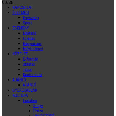
CLOSE
KAPCSOLAT
ÉLETMÓD
Egészség
Sport
ESEMÉNY
Díjátadó
Előadás
Hagyomány
Helytörténet
KÖZÉLET
Évforduló
Oktatás
Tábor
Konferencia
AJÁNLÓ
AJÁNLÓ
GYEREKABLAK
KULTÚRA
Irodalom
Könyv
Próza