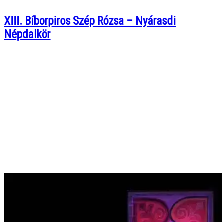
XIII. Bíborpiros Szép Rózsa – Nyárasdi
Népdalkör