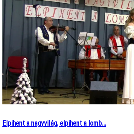
Elpihent a nagyvilág, elpihent a lomb…