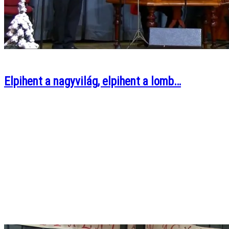
Elpihent a nagyvilág, elpihent a lomb…