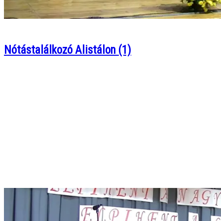
Nótástalálkozó Alistálon (1)