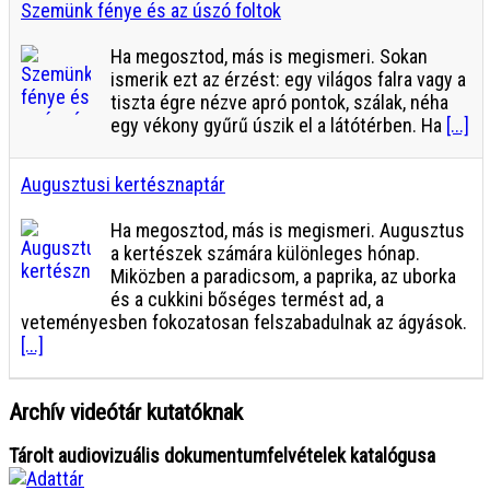
Szemünk fénye és az úszó foltok
Ha megosztod, más is megismeri. Sokan
ismerik ezt az érzést: egy világos falra vagy a
tiszta égre nézve apró pontok, szálak, néha
egy vékony gyűrű úszik el a látótérben. Ha
[...]
Augusztusi kertésznaptár
Ha megosztod, más is megismeri. Augusztus
a kertészek számára különleges hónap.
Miközben a paradicsom, a paprika, az uborka
és a cukkini bőséges termést ad, a
veteményesben fokozatosan felszabadulnak az ágyások.
[...]
Archív videótár kutatóknak
Tárolt audiovizuális dokumentumfelvételek katalógusa