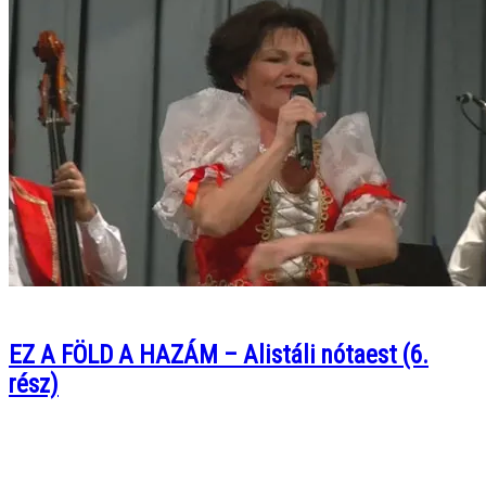
EZ A FÖLD A HAZÁM – Alistáli nótaest (6.
rész)