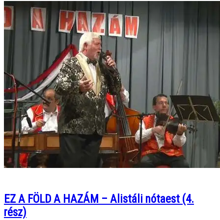
EZ A FÖLD A HAZÁM – Alistáli nótaest (4.
rész)