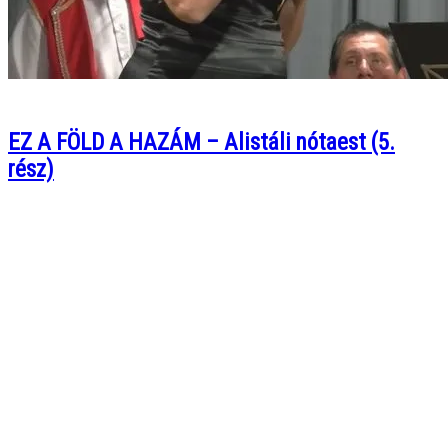
EZ A FÖLD A HAZÁM – Alistáli nótaest (5.
rész)