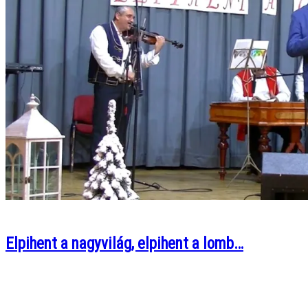
Elpihent a nagyvilág, elpihent a lomb…