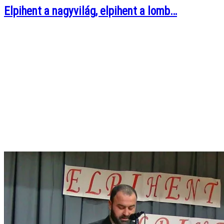
Elpihent a nagyvilág, elpihent a lomb…