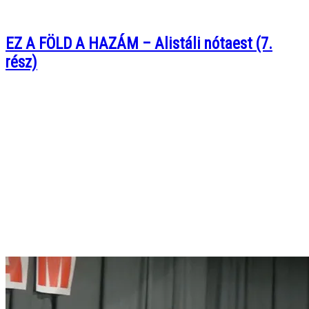
EZ A FÖLD A HAZÁM – Alistáli nótaest (7.
rész)